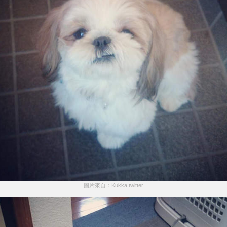
圖片來自：Kukka twitter