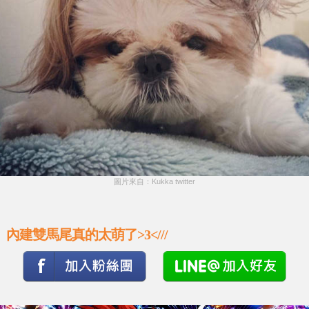
圖片來自：Kukka twitter
內建雙馬尾真的太萌了>3<///