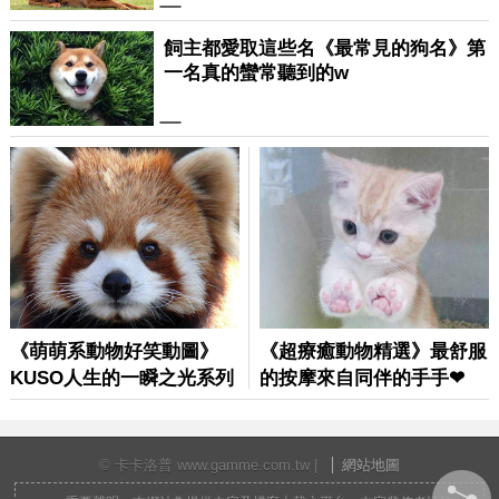
© 卡卡洛普 www.gamme.com.tw |
網站地圖