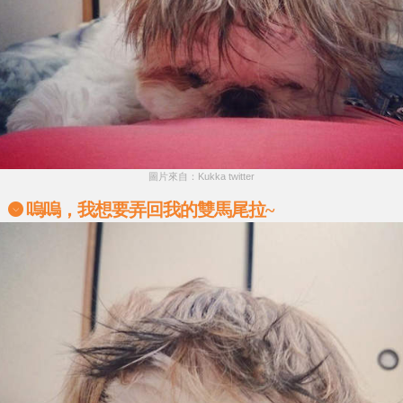
圖片來自：Kukka twitter
嗚嗚，我想要弄回我的雙馬尾拉~