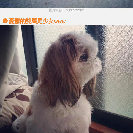
圖片來自：Kukka twitter
憂鬱的雙馬尾少女www