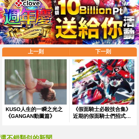
上一則
下一則
還不錯類似的新聞