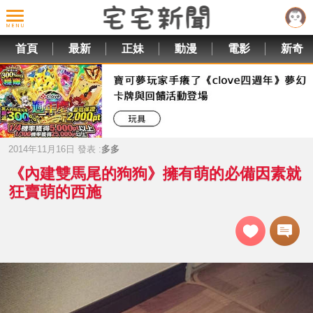
首頁
最新
正妹
動漫
電影
新奇
2014年11月16日 發表 :
多多
《內建雙馬尾的狗狗》擁有萌的必備因素就
狂賣萌的西施