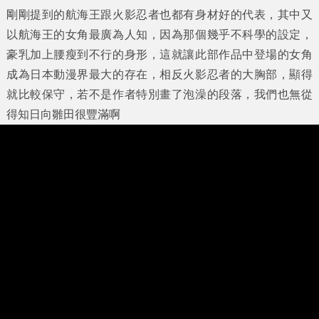
剛剛提到的航海王跟火影忍者也都有身材好的代表，其中又
以航海王的女角最廣為人知，因為那個幾乎不科學的設定，
豪乳加上腰瘦到不行的身形，這就讓此部作品中登場的女角
成為日本動漫界最大的存在，相反火影忍者的大胸部，顯得
就比較保守，若不是作者特別畫了泡澡的段落，我們也無從
得知日向雛田很豐滿啊