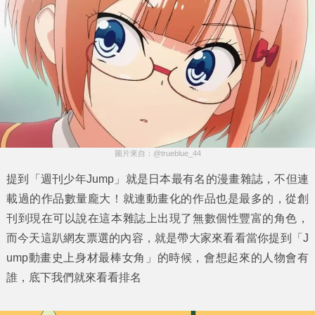
圖片來自：@trueblue_44
提到「週刊少年Jump」就是日本最有名的漫畫雜誌，不但連
載過的作品數量龐大！就連動畫化的作品也是最多的，從創
刊到現在可以說在這本雜誌上出現了無數個性豐富的角色，
而今天這趴網友票選的內容，就是帶大家來看看當你提到「
J
ump動畫史上身材最棒女角
」的時候，會想起來的人物會有
誰，底下我們就來看看排名