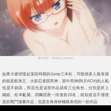
圖片來自：@kimen_ionasaru
如果大家回憶起某段時期的Jump三本柱，可能很多人最有感
的就是航海王、火影忍者跟死神，當中死神(BLEACH)的人氣
也是不錯高，而且光是這部作品就有三位角色，分別是井上
織姫、松本亂菊、四楓院夜一排進前20名，就知道這不僅僅
是款戰鬥漫畫作品，也是女角身材極致表現的一款作品