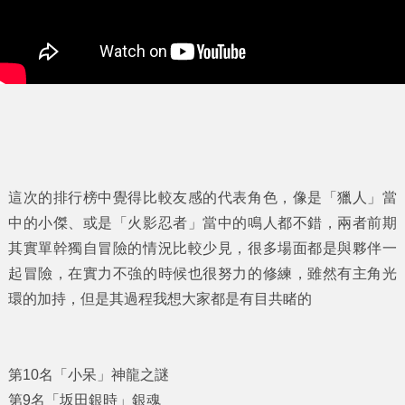
這次的排行榜中覺得比較友感的代表角色，像是「獵人」當
中的小傑、或是「火影忍者」當中的鳴人都不錯，兩者前期
其實單幹獨自冒險的情況比較少見，很多場面都是與夥伴一
起冒險，在實力不強的時候也很努力的修練，雖然有主角光
環的加持，但是其過程我想大家都是有目共睹的
第10名「小呆」神龍之謎
第9名「坂田銀時」銀魂