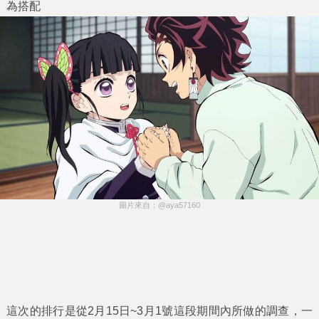
為搭配
圖片來自：@aya57160
這次的排行是從2月15日~3月1號這段期間內所做的調查，一