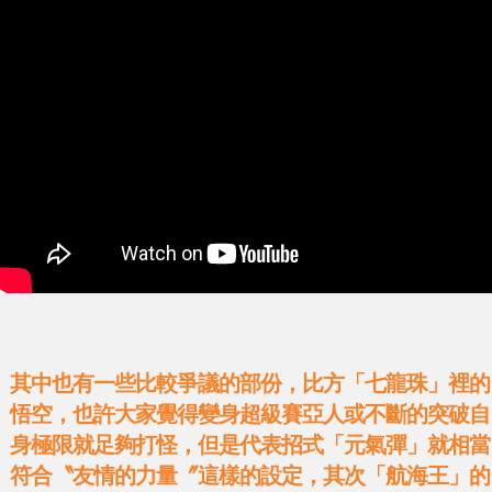
其中也有一些比較爭議的部份，比方「七龍珠」裡的
悟空，也許大家覺得變身超級賽亞人或不斷的突破自
身極限就足夠打怪，但是代表招式「元氣彈」就相當
符合〝友情的力量〞這樣的設定，其次「航海王」的