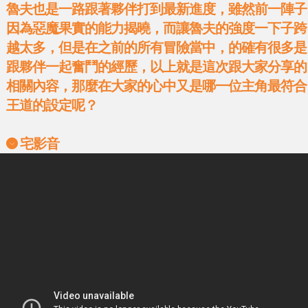
魯夫也是一路跟著夥伴打到最新進度，雖然前一陣子
因為惡魔果實的能力揭曉，而讓魯夫的強度一下子跨
越太多，但是在之前的所有冒險當中，的確有很多是
跟夥伴一起奮鬥的經歷，以上就是這次跟大家分享的
相關內容，那麼在大家的心中又是哪一位主角最符合
王道的設定呢？
宅影音