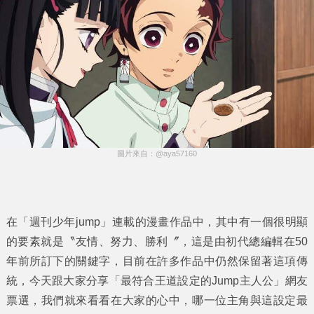
圖片來自：@aya57160
在「週刊少年jump」連載的漫畫作品中，其中有一個很明顯
的要素就是〝友情、努力、勝利〞，這是由初代總編輯在50
年前所訂下的關鍵字，目前在許多作品中仍然保留著這項傳
統，今天跟大家分享「
最符合王道設定的Jump主人公
」網友
票選，我們就來看看在大家的心中，哪一位主角與這設定最