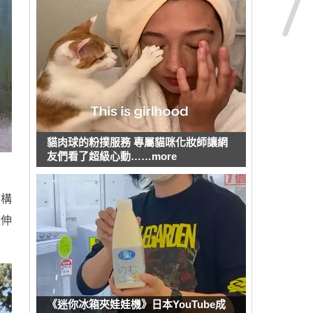
貓肉球的粉撲服務 專屬貓咪化妝師讓網
友們看了超級心動……more
結構
延伸
《迷你冰箱夾娃娃機》日本YouTube成