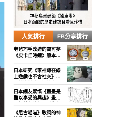
人氣排行
FB分享排行