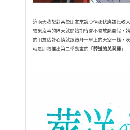
這兩天我想對某些朋友來說心情起伏應該比較大
結果沒事的隔天就開始期待會不會放颱風假，
的朋友估計心情就跟禮拜一早上的天空一樣，灰矇
就是即將推出第二季動畫的「
葬送的芙莉蓮
」
原汁原味的內容在這裡