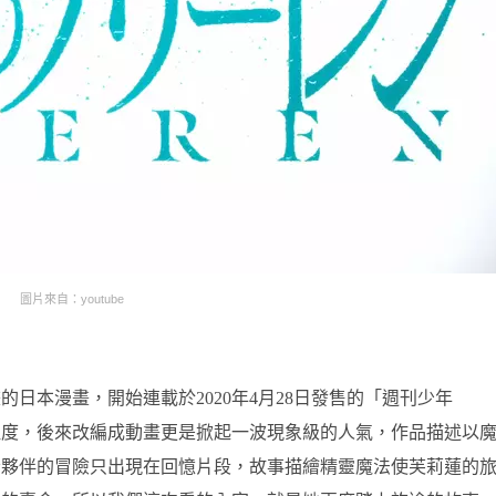
圖片來自：youtube
日本漫畫，開始連載於2020年4月28日發售的「週刊少年
關注度，後來改編成動畫更是掀起一波現象級的人氣，作品描述以
者夥伴的冒險只出現在回憶片段，故事描繪精靈魔法使芙莉蓮的