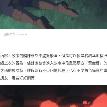
圖片來自：youtube
面內容，故事的舖陳雖然不能算緊湊，但是可以像是看繪本那樣
延續上次的冒險，估計應該會進入故事中段重點篇章「黃金鄉」
」之稱的馬哈特，該段落有不少回憶片段，也有不少角色描寫的
的朋友一定要好好期待