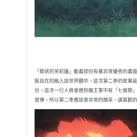
「葬送的芙莉蓮」動畫部份有著非常優秀的畫
鬆自在的融入該世界觀中，這次第二季的故事
份，這次一行人將會遇到魔王軍中有「七崩賢
發揮，所以第二季應該會非常的精采，請喜歡