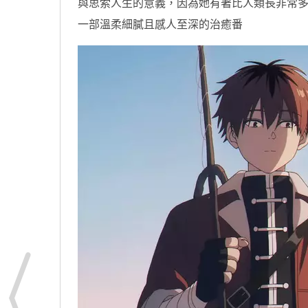
與思索人生的意義，因為她有著比人類長非常
一部溫柔細膩且感人至深的治癒番