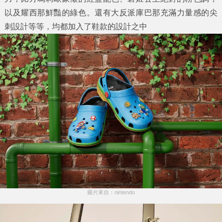
以及耀西那鮮豔的綠色。還有大反派庫巴那充滿力量感的尖
刺設計等等，均都加入了鞋款的設計之中
圖片來自：nintendo