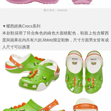
圖片來自：nintendo
▼耀西經典Crocs系列
本款鞋採用了符合角色的綠色大面積配色，鞋面上包含耀西
蛋與蘋果在內共有六款Jibbitz限定鞋飾，尺寸方面男女皆有成
人尺寸可以挑選