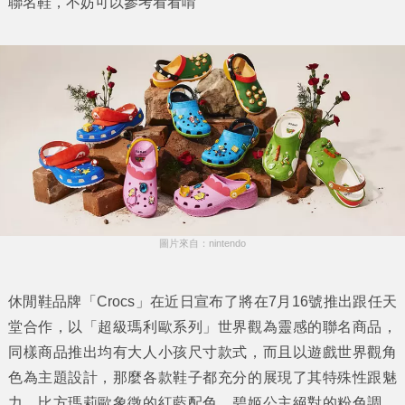
聯名鞋，不妨可以參考看看唷
圖片來自：nintendo
休閒鞋品牌「Crocs」在近日宣布了將在7月16號推出跟任天
堂合作，以「超級瑪利歐系列」世界觀為靈感的聯名商品，
同樣商品推出均有大人小孩尺寸款式，而且以遊戲世界觀角
色為主題設計，那麼各款鞋子都充分的展現了其特殊性跟魅
力，比方瑪莉歐象徵的紅藍配色、碧姬公主絕對的粉色調，