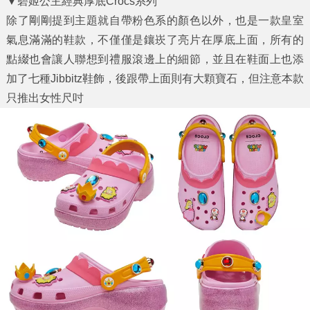
▼碧姬公主經典厚底Crocs系列
除了剛剛提到主題就自帶粉色系的顏色以外，也是一款皇室
氣息滿滿的鞋款，不僅僅是鑲崁了亮片在厚底上面，所有的
點綴也會讓人聯想到禮服滾邊上的細節，並且在鞋面上也添
加了七種Jibbitz鞋飾，後跟帶上面則有大顆寶石，但注意本款
只推出女性尺吋