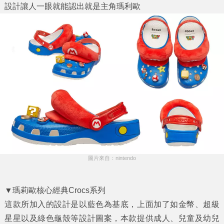
設計讓人一眼就能認出就是主角瑪利歐
圖片來自：nintendo
▼瑪莉歐核心經典Crocs系列
這款所加入的設計是以藍色為基底，上面加了如金幣、超級
星星以及綠色龜殼等設計圖案，本款提供成人、兒童及幼兒