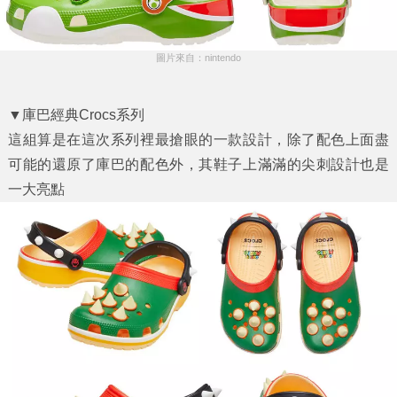
圖片來自：nintendo
▼庫巴經典Crocs系列
這組算是在這次系列裡最搶眼的一款設計，除了配色上面盡
可能的還原了庫巴的配色外，其鞋子上滿滿的尖刺設計也是
一大亮點