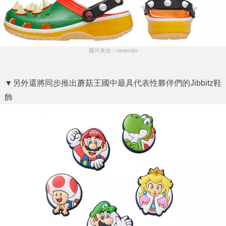
圖片來自：nintendo
▼另外還將同步推出蘑菇王國中最具代表性夥伴們的Jibbitz鞋
飾