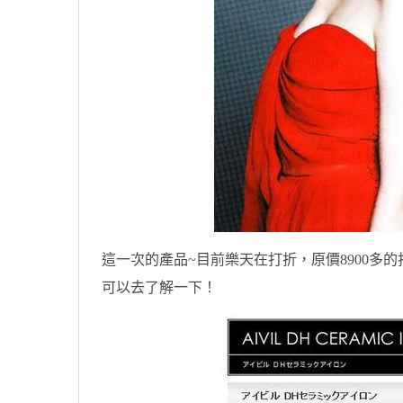
這一次的產品~目前樂天在打折，原價8900多的
可以去了解一下！