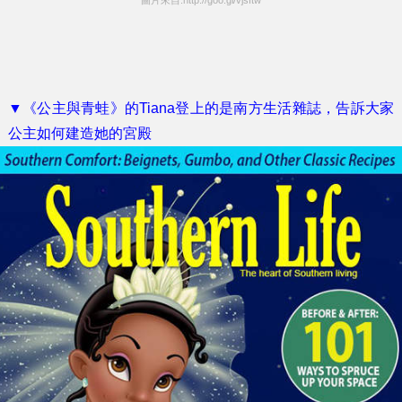
圖片來自:http://goo.gl/vjsftw
▼《公主與青蛙》的Tiana登上的是南方生活雜誌，告訴大家
公主如何建造她的宮殿