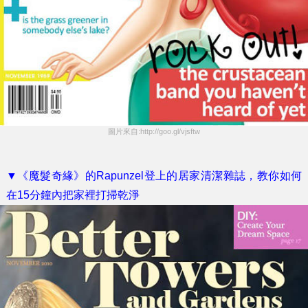
圖片來自:http://goo.gl/vjsftw
▼《魔髮奇緣》的Rapunzel登上的居家清潔雜誌，教你如何
在15分鐘內把家裡打掃乾淨