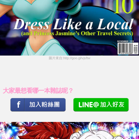
圖片來自:http://goo.gl/vjsftw
大家最想看哪一本雜誌呢？