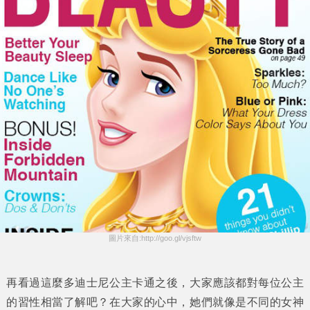
圖片來自:http://goo.gl/vjsftw
再看過這麼多
迪士尼公主
卡通之後，大家應該都對每位公主
的習性相當了解吧？在大家的心中，她們就像是不同的女神