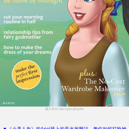
圖片來自:http://goo.gl/vjsftw
▼《小美人魚》的Ariel登上的是水族雜誌，教你如何打扮她