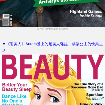
圖片來自:http://goo.gl/vjsftw
▼《睡美人》Aurora登上的是美人雜誌，暢談公主的快樂生
活