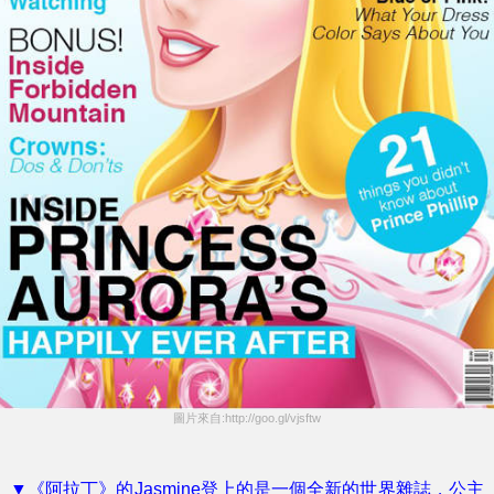
圖片來自:http://goo.gl/vjsftw
▼《阿拉丁》的Jasmine登上的是一個全新的世界雜誌，公主