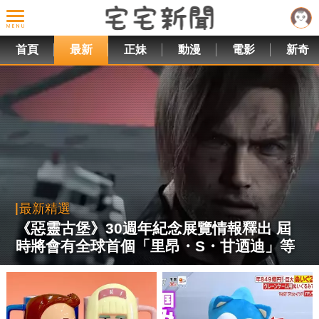
首頁
最新
正妹
動漫
電影
新奇
最新精選