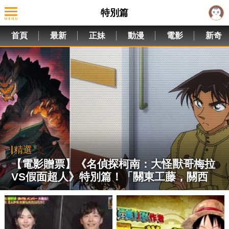
特別篇
首頁
最新
正妹
動漫
電影
新奇
精選