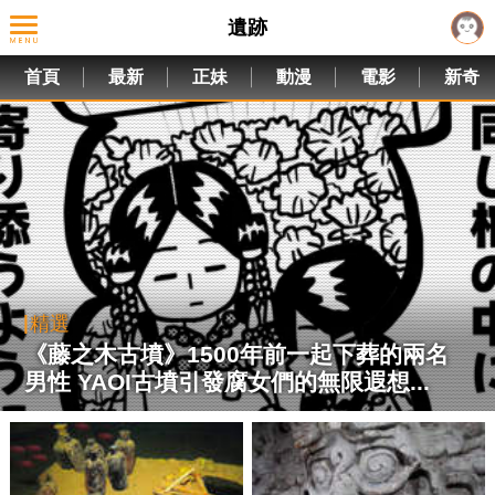
遺跡
首頁
最新
正妹
動漫
電影
新奇
精選