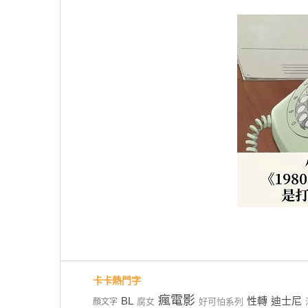
卡卡熱門字
瘋電影
BL
性轉
迪士尼
腐女
好可怕系列
顏文字