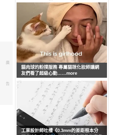
廣
貓肉球的粉撲服務 專屬貓咪化妝師讓網
友們看了超級心動……more
告
工業設計師吐槽《0.3mm的差距根本分