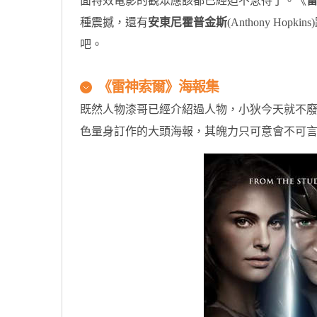
面特效電影的觀眾應該都已經迫不急待了。《
種震撼，還有
安東尼霍普金斯
(Anthony Hopk
吧。
《雷神索爾》海報集
既然人物漆哥已經介紹過人物，小狄今天就不
色量身訂作的大頭海報，其魄力只可意會不可