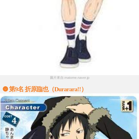
圖片來自:matome.naver.jp
第9名 折原臨也（Durarara!!）