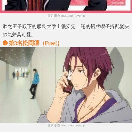
圖片來自:matome.naver.jp
歌之王子殿下的服裝大致上很安定，翔的招牌帽子搭配髮夾
帥氣兼具可愛。
第3名松岡凛（Free!）
圖片來自:matome.naver.jp