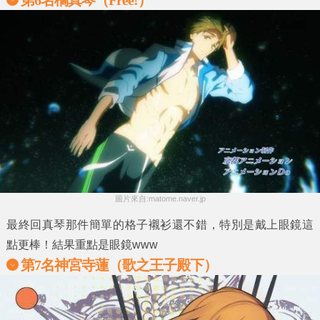
圖片來自:matome.naver.jp
最終回真琴那件簡單的格子襯衫還不錯，特別是戴上眼鏡這
點更棒！結果重點是眼鏡www
第7名神宮寺蓮（歌之王子殿下）