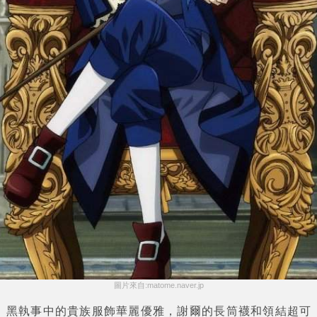
圖片來自:matome.naver.jp
黑執事中的貴族服飾華麗優雅，謝爾的長筒襪和領結超可