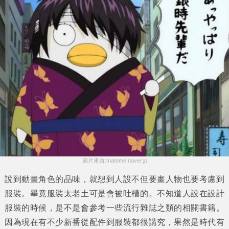
圖片來自:matome.naver.jp
說到動畫角色的品味，就想到人設不但要畫人物也要考慮到
服裝。畢竟服裝太老土可是會被吐槽的。不知道人設在設計
服裝的時候，是不是會參考一些流行雜誌之類的相關書籍。
因為現在有不少新番從配件到服裝都很講究，果然是時代有