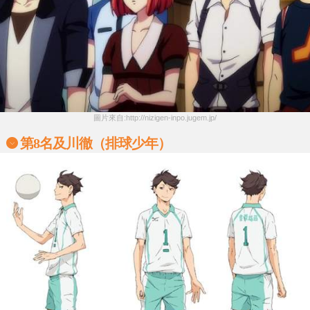
圖片來自:http://nizigen-inpo.jugem.jp/
第8名及川徹（排球少年）