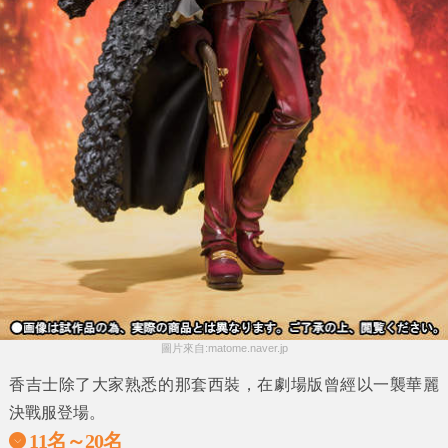
圖片來自:matome.naver.jp
香吉士除了大家熟悉的那套西裝，在劇場版曾經以一襲華麗
決戰服登場。
11名～20名