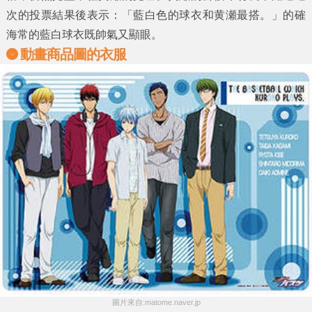
次的投票結果後表示：「藍白色的球衣和黄瀬最搭。」的確
海常的藍白球衣既帥氣又顯眼。
動畫商品圖的衣服
圖片來自:matome.naver.jp