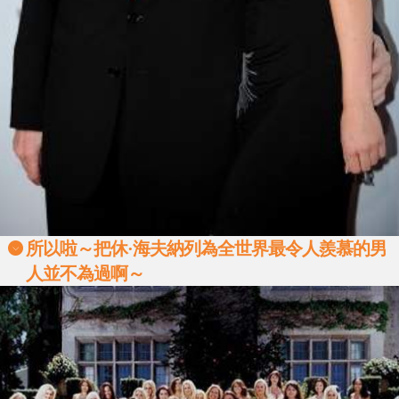
所以啦～把休·海夫納列為全世界最令人羨慕的男
人並不為過啊～