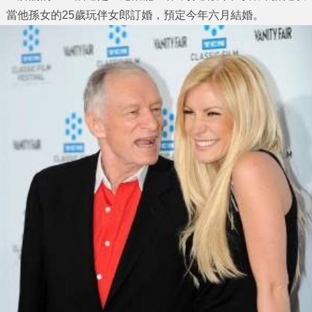
當他孫女的25歲玩伴女郎訂婚，預定今年六月結婚。