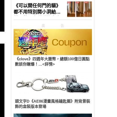
廣告
《clove》四週年大撒幣，總額100億日圓點
數該你賺爆！…<詳情>
頭文字D《AE86漫畫風格鑰匙圈》附背景裝
飾的盒裝版本登場