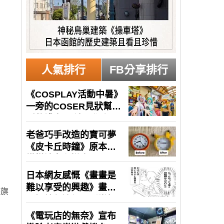
人氣排行
FB分享排行
據旗