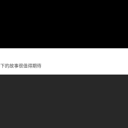
接下的故事很值得期待