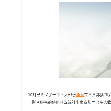
10月
已經過了一半，大部份
新番
差不多都播到第
下影音服務的使用狀況統計出東京都內最多人