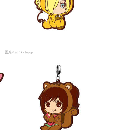
圖片來自：kk1up.jp