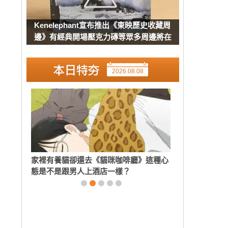
Kenelephant宣布推出《東映歷史收藏周
邊》有經典開場壓克力磚等眾多周邊將在
8月下旬發售
2026.08.08