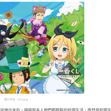
圖片來自：kk1up.jp
中延伸出來的，描繪原本人物們都輕鬆的校園生活，既然是校園