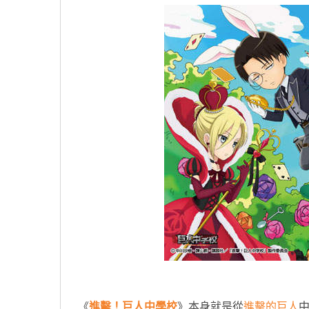
《
進擊！巨人中學校
》本身就是從
進擊的巨人