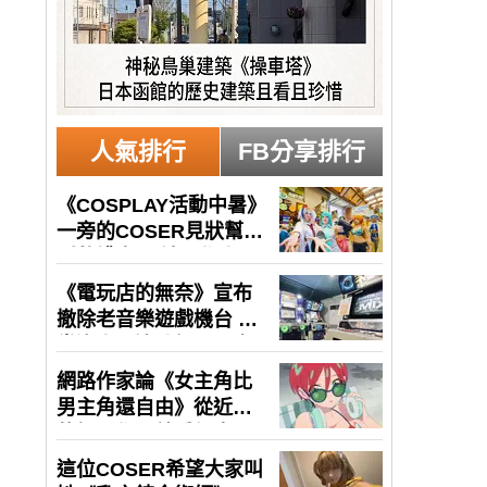
人氣排行
FB分享排行
生