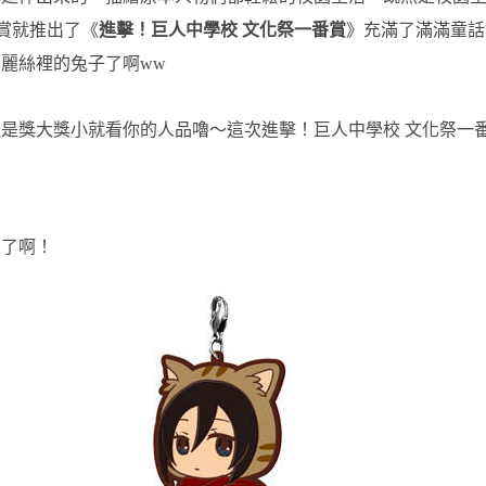
番賞就推出了《
進擊！巨人中學校 文化祭一番賞
》充滿了滿滿童話
麗絲裡的兔子了啊ww
是獎大獎小就看你的人品嚕～這次進擊！巨人中學校 文化祭一
愛了啊！