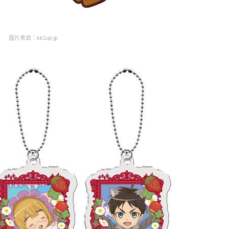
圖片來自：kk1up.jp