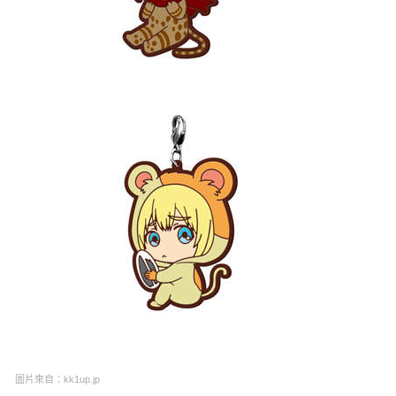
圖片來自：kk1up.jp