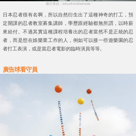
圖片來自：tokyofromtheinside
日本忍者很有名啊，所以自然衍生出了這種神奇的打工，預
定開課的忍者教室募集講師，學歷跟經驗都無所謂，以時薪
來給付。不過其實這種課程培養出的忍者當然不是正統的忍
者，而是想在娛樂業工作的人，例如可以接一些遊樂園的忍
者打工表演，或是當忍者電影的臨時演員等等。
廣告球看守員