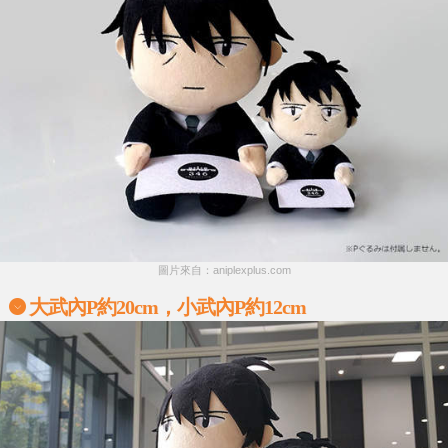
圖片來自：aniplexplus.com
大武內P約20cm，小武內P約12cm