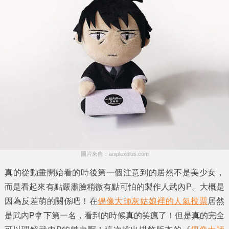
圖片來自：aniplexplus.com
真的從動畫開始看的時後第一個注意到的居然不是美少女，
而是看起來有點嚴肅臉稍微有點可怕的製作人武內P。大概是
因為反差萌的關係吧！在
偶像大師灰姑娘裡的人氣投票
居然
是武內P拿下第一名，看到的時候真的笑瘋了！但是真的完全