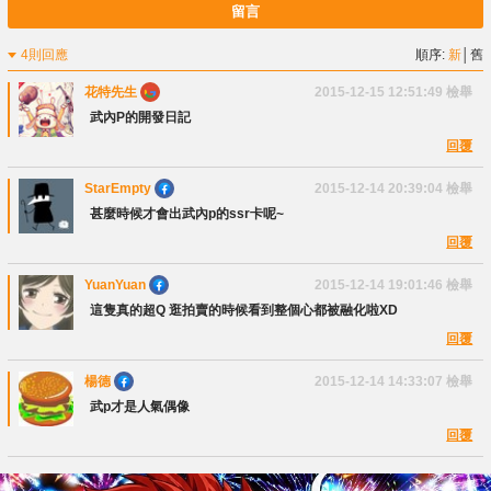
留言
4則回應
順序:
新
│
舊
花特先生
2015-12-15 12:51:49
檢舉
武內P的開發日記
回覆
StarEmpty
2015-12-14 20:39:04
檢舉
甚麼時候才會出武內p的ssr卡呢~
回覆
YuanYuan
2015-12-14 19:01:46
檢舉
這隻真的超Q 逛拍賣的時候看到整個心都被融化啦XD
回覆
楊德
2015-12-14 14:33:07
檢舉
武p才是人氣偶像
回覆