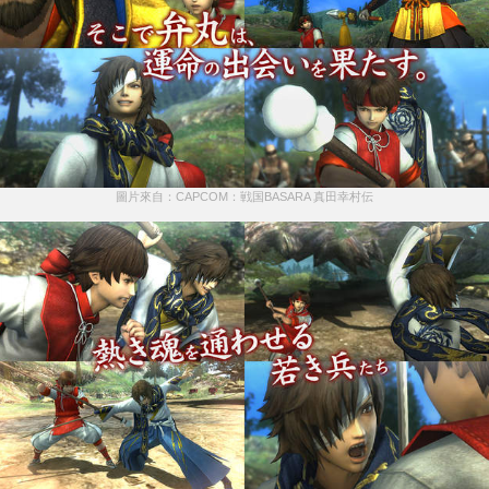
圖片來自：CAPCOM：戦国BASARA 真田幸村伝