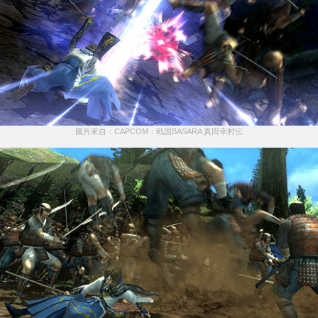
圖片來自：CAPCOM：戦国BASARA 真田幸村伝