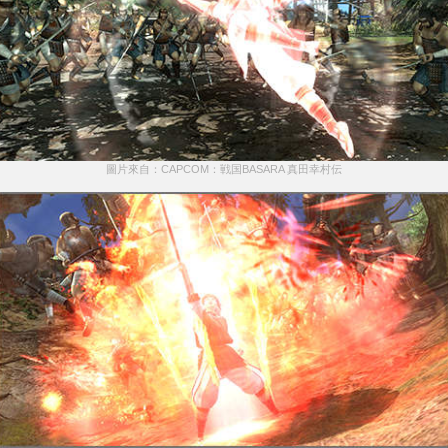
圖片來自：CAPCOM：戦国BASARA 真田幸村伝