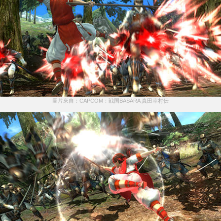
圖片來自：CAPCOM：戦国BASARA 真田幸村伝