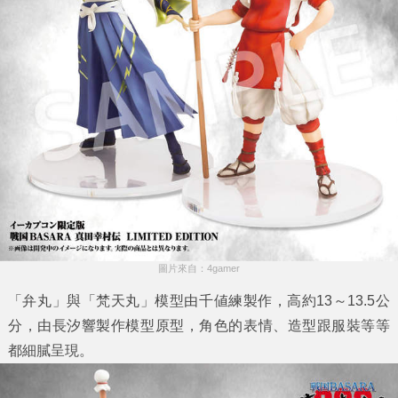
圖片來自：4gamer
「弁丸」與「梵天丸」模型由千値練製作，高約13～13.5公
分，由長汐響製作模型原型，角色的表情、造型跟服裝等等
都細膩呈現。