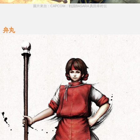
圖片來自：CAPCOM：戦国BASARA 真田幸村伝
弁丸