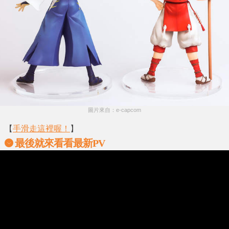
圖片來自：e-capcom
【
手滑走這裡喔！
】
最後就來看看最新PV