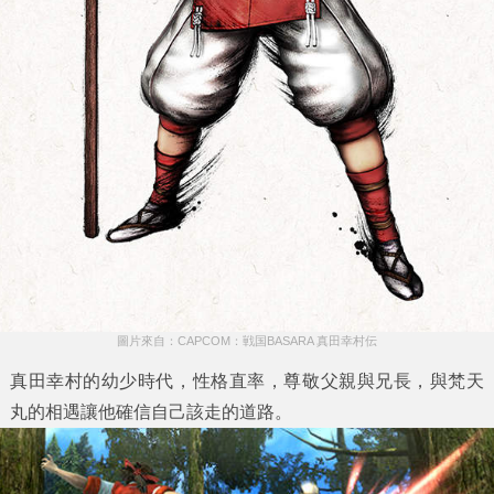
圖片來自：CAPCOM：戦国BASARA 真田幸村伝
真田幸村的幼少時代，性格直率，尊敬父親與兄長，與梵天
丸的相遇讓他確信自己該走的道路。