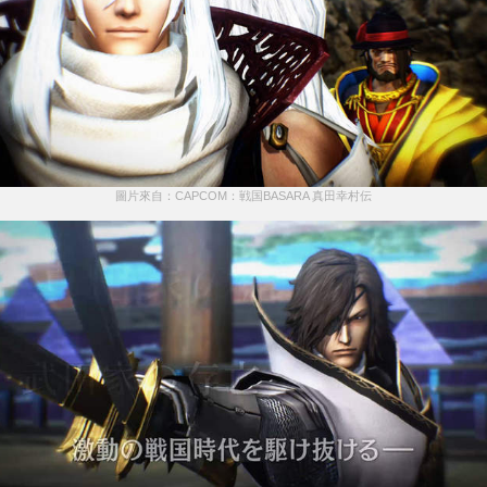
圖片來自：CAPCOM：戦国BASARA 真田幸村伝