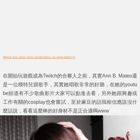
Watch live video from annbmateo on www.twitch.tv
在開始玩遊戲成為Twitch的合夥人之前，其實Ann B. Mateo還
是一位模特兒跟歌手，其實她唱歌非常的好聽，在她的youtu
be頻道有不少歌曲影片大家可以點進去看，另外她跟興趣或
工作有關的cosplay也會嘗試，至於麻豆的話我相信應該沒什
麼話說，看看這麼棒的好身材不是正合適嗎www