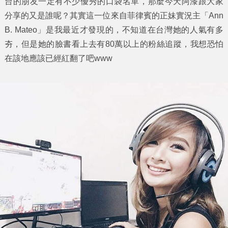
台的朋友一定有不少優秀的口袋名單，那麼今天阿漆跟大家
分享的又是誰呢？其實這一位來自
菲律賓
的
正妹實況主
「
Ann
B. Mateo
」是我最近才發現的，不知道在台灣她的人氣有多
夯，但是她的臉書看上去有80萬以上的粉絲追蹤，我想恐怕
在該地應該已經紅翻了吧www