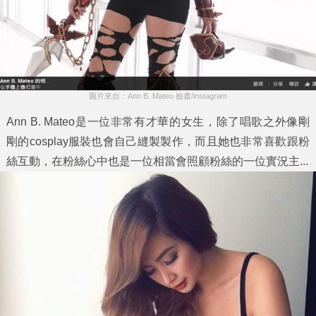
圖片來自：Ann B. Mateo 臉書/instagram
Ann B. Mateo是一位非常有才華的女生，除了唱歌之外像剛
剛的cosplay服裝也會自己縫製製作，而且她也非常喜歡跟粉
絲互動，在粉絲心中也是一位相當會照顧粉絲的一位實況主...