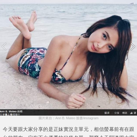
圖片來自：Ann B. Mateo 臉書/instagram
今天要跟大家分享的是
正妹實況主
單元，相信螢幕前有在跟