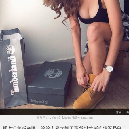
圖片來自：Ann B. Mateo 臉書/instagram
那麼這個照顧嘛，哈哈！夏天到了當然也會穿的清涼點自拍