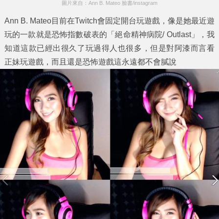
圖片來自：Ann B. Mateo 臉書/instagram
Ann B. Mateo目前在Twitch會固定開台玩遊戲，像是她最近遊
玩的一款就是恐怖指數破表的「絕命精神病院/ Outlast」，我
知道這款已經出很久了玩過得人也很多，但是對阿漆而言看
正妹玩遊戲，而且還是恐怖遊戲這永遠都不會膩說