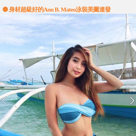
身材超級好的Ann B. Mateo泳裝美圖連發