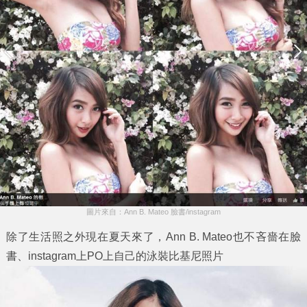
圖片來自：Ann B. Mateo 臉書/instagram
除了生活照之外現在夏天來了，Ann B. Mateo也不吝嗇在臉
書、instagram上PO上自己的泳裝比基尼照片