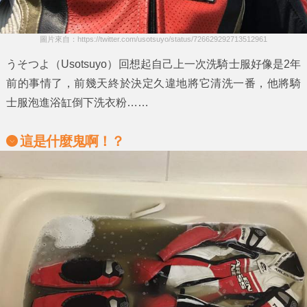
圖片來自：https://twitter.com/usotsuyo/status/726629292713512961
うそつよ（Usotsuyo）
回想起自己上一次洗
騎士服
好像是2年
前的事情了，前幾天終於決定久違地將它清洗一番，他將騎
士服泡進浴缸倒下洗衣粉……
這是什麼鬼啊！？