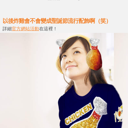
以後炸雞會不會變成聖誕節流行配飾啊（笑）
詳細
官方網站活動
在這裡！