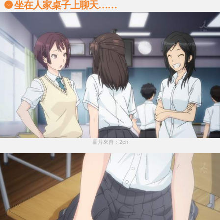
坐在人家桌子上聊天……
圖片來自：2ch