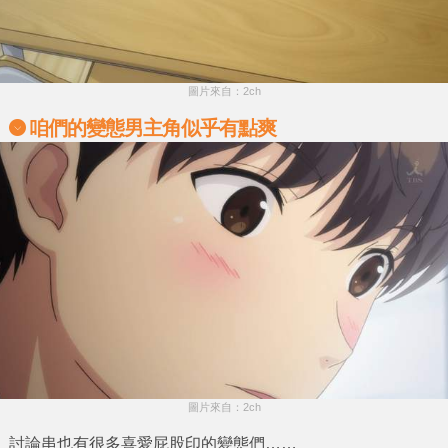
圖片來自：2ch
咱們的變態男主角似乎有點爽
圖片來自：2ch
討論串也有很多喜愛屁股印的變態們……