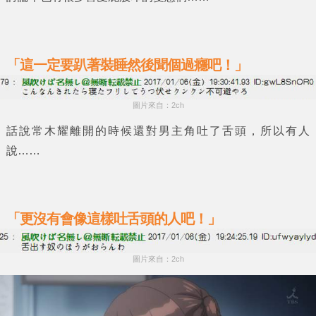
「這一定要趴著裝睡然後聞個過癮吧！」
圖片來自：2ch
話說
常木耀
離開的時候還對男主角吐了舌頭，所以有人
說……
「更沒有會像這樣吐舌頭的人吧！」
圖片來自：2ch