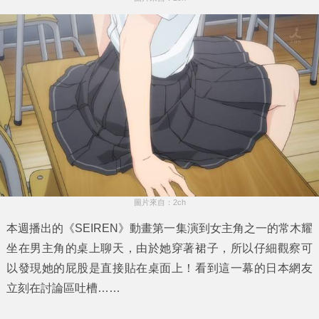
圖片來自：2ch
本週播出的
《SEIREN》
動畫第一集演到女主角之一的
常木耀
坐在男主角的桌上聊天，由於她穿著裙子，所以仔細觀察可
以發現她的屁股是直接貼在桌面上！看到這一幕的日本網友
立刻在討論區吐槽……