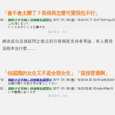
「會不會太髒了？長得再怎麼可愛我也不行」
圖片來自：2ch
網友提出這個疑問之後立刻引發兩派支持者爭論，有人覺得
這根本沒什麼……
「你認識的女生又不是全部女生」「這很普通啊」
圖片來自：2ch