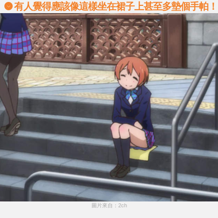
有人覺得應該像這樣坐在裙子上甚至多墊個手帕！
圖片來自：2ch