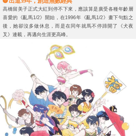
出道39年，創造無數經典
高橋留美子正式大紅到停不下來，應該算是廣受各種年齡層
喜愛的《亂馬1/2》開始，在1996年《亂馬1/2》畫下句點之
後，她卻沒多做休息，而是在同年就馬不停蹄開了《犬夜
叉》連載，再邁向生涯更高峰。