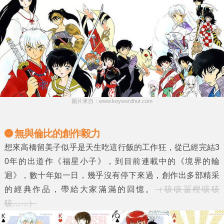
圖片來自：www.keywordhut.com
無與倫比的創作毅力
想來高橋留美子似乎是天生吃這行飯的工作狂，從已經完結3
0年的出道作《福星小子》，到目前連載中的《境界的輪
迴》，數十年如一日，幾乎沒有停下來過，創作出多部精采
的經典作品，帶給大家滿滿的回憶。
（咳咳冨樫咳咳
咳……）