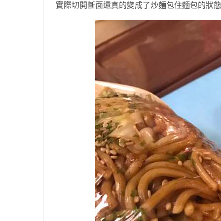
實際切開斷面還真的變成了炒麵包住麵包的狀態