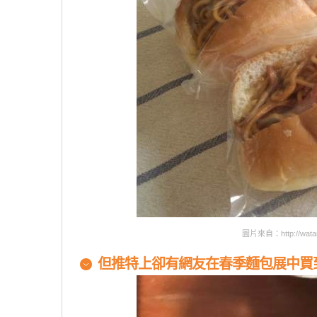
圖片來自：http://watanab
但推特上卻有網友在春季麵包展中買到的