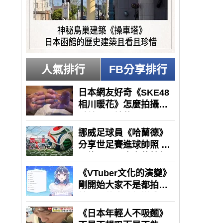
人氣排行
FB分享排行