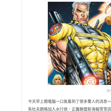
圖片
今天早上開電腦一口氣看到了很多驚人的消息
有杜夫朗格加入水行俠、正義聯盟新海報等等