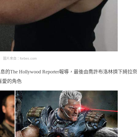
圖片來自：forbes.com
e Hollywood Reporter報導，最後由喬許布洛林擠下綺拉
喜愛的角色