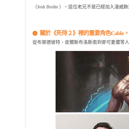
（Josh Brolin ），這位老兄不是已經加
原汁原味的內容在這裡
關於《死侍２》裡的重要角色Cabl
從布萊德彼特、皮爾斯布洛斯南到麥可夏儂等人都