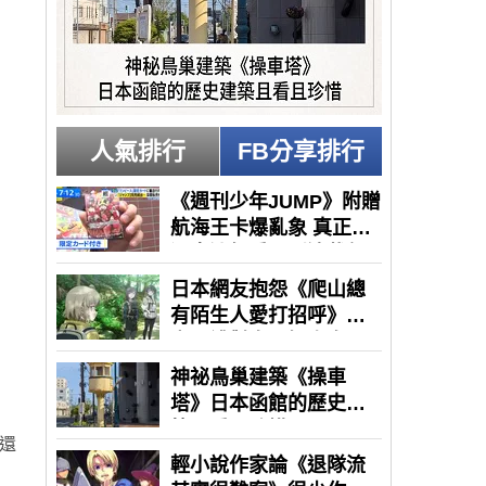
人氣排行
FB分享排行
、還