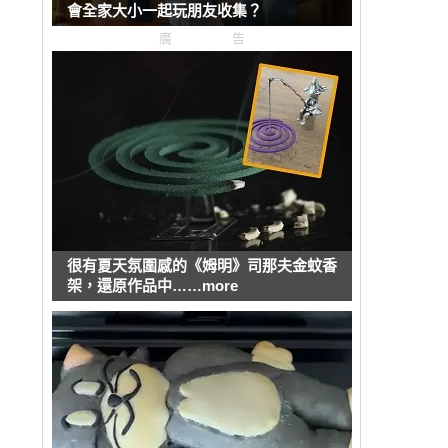
會全家大小一起玩朋友收集？
廣告
很有夏天氛圍感的《姆明》司那夫金蚊香
架，還原作品中……more