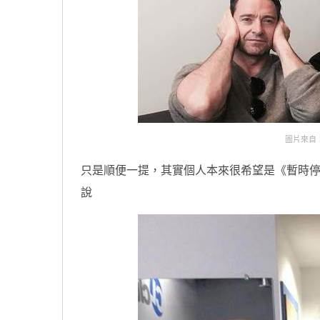
圖片來自：in
只是順便一提，其實個人本來很希望是《暫時停止呼吸(Don
說