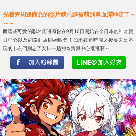
光看完周邊商品的照片就已經被萌到鼻血滿地流了～
～～
而這些可愛的聯名周邊將會在9月16日開始在全日本的神奇寶
貝中心以及網路商店開始販售！如果在這時間之後要去日本
玩的卡友們別忘了安排一趟神奇寶貝中心逛逛啊～