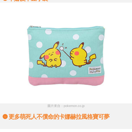
圖片來自：pokemon.co.jp
更多萌死人不償命的卡娜赫拉風格寶可夢