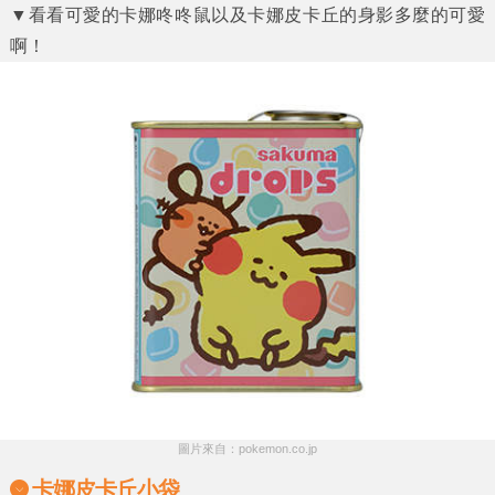
▼看看可愛的卡娜咚咚鼠以及卡娜皮卡丘的身影多麼的可愛
啊！
圖片來自：pokemon.co.jp
卡娜皮卡丘小袋