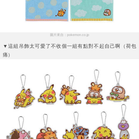
圖片來自：pokemon.co.jp
▼這組吊飾太可愛了不收個一組有點對不起自己啊（荷包
痛）