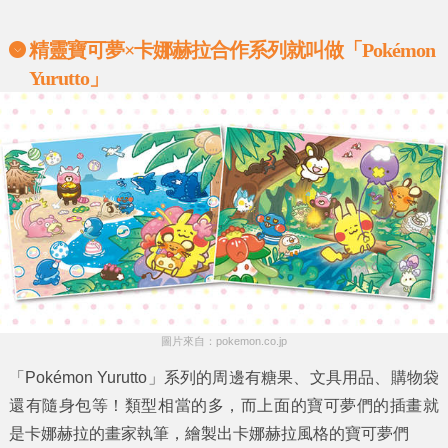
精靈寶可夢×卡娜赫拉合作系列就叫做「Pokémon
Yurutto」
圖片來自：pokemon.co.jp
「Pokémon Yurutto」系列的周邊有糖果、文具用品、購物袋
還有隨身包等！類型相當的多，而上面的寶可夢們的插畫就
是卡娜赫拉的畫家執筆，繪製出卡娜赫拉風格的寶可夢們