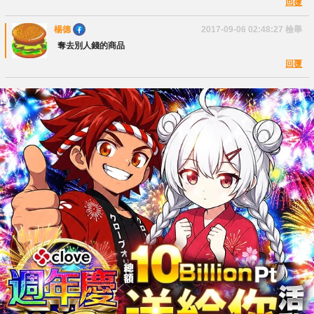
回覆
楊德
2017-09-06 02:48:27
檢舉
奪去別人錢的商品
回覆