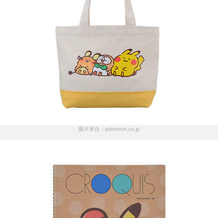
圖片來自：pokemon.co.jp