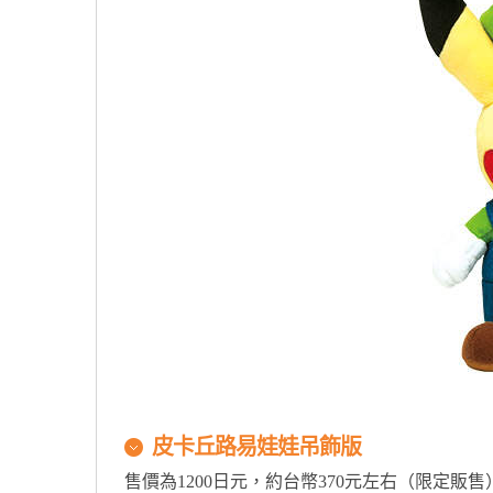
皮卡丘路易娃娃吊飾版
售價為1200日元，約台幣370元左右（限定販售