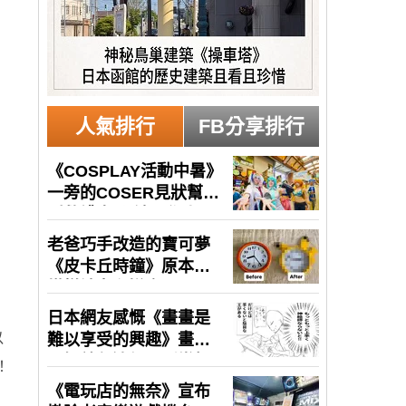
人氣排行
FB分享排行
以
！