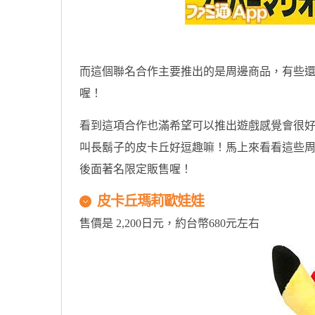
而這個聯名合作主要推出的是周邊商品，有些
喔！
看到這項合作也滿希望可以推出遊戲感覺會很好
叫長鬍子的皮卡丘好逗趣嘛！馬上來看看這些
後面著名限定販售喔！
皮卡丘瑪莉歐娃娃
售價是 2,200日元，約台幣680元左右