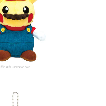
圖片來自：pokemon.co.jp
）