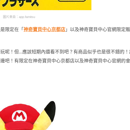
圖片來自：app.famitsu
還是限定在「
神奇寶貝中心京都店
」以及神奇寶貝中心官網限定
玩呢！但...應該短期內還看不到吧？有商品似乎也是很不錯的！
周邊吧！有限定在神奇寶貝中心京都店以及神奇寶貝中心官網的