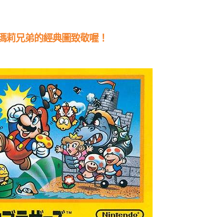
瑪莉兄弟的經典圖致敬喔！