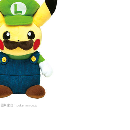
圖片來自：pokemon.co.jp
）