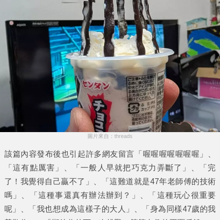
圖片來自：threads
該篇內容發布後也引起許多網友留言「喔喔喔喔喔喔喔」、
「這有點厲害」、「一般人早就把巧克力弄斷了」、「完
了！我覺得自己贏不了」、「這難道就是47年老師傅的技術
嗎」、「這種事還真有辦法辦到？」、「這種玩心很重要
呢」、「我也想成為這樣子的大人」、「身為同樣47歲的我