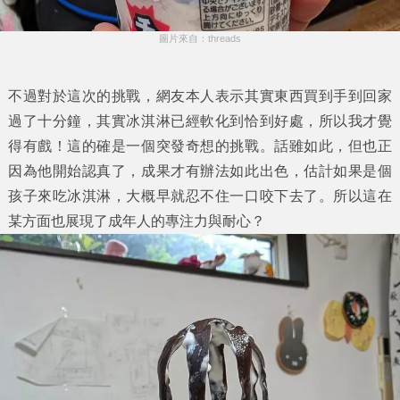
圖片來自：threads
不過對於這次的挑戰，網友本人表示其實東西買到手到回家
過了十分鐘，其實冰淇淋已經軟化到恰到好處，所以我才覺
得有戲！這的確是一個突發奇想的挑戰。話雖如此，但也正
因為他開始認真了，成果才有辦法如此出色，估計如果是個
孩子來吃冰淇淋，大概早就忍不住一口咬下去了。所以這在
某方面也展現了成年人的專注力與耐心？