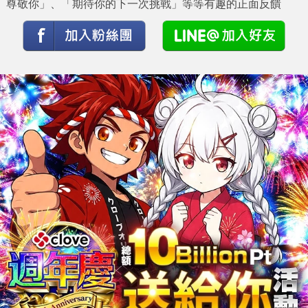
尊敬你」、「期待你的下一次挑戰」等等有趣的正面反饋