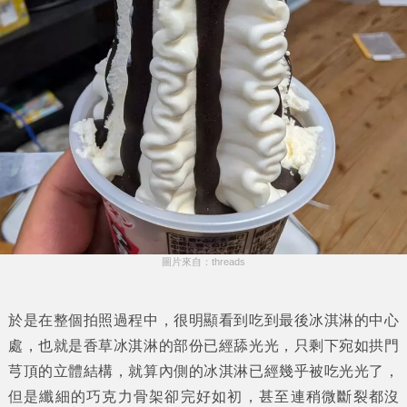
圖片來自：threads
於是在整個拍照過程中，很明顯看到吃到最後冰淇淋的中心
處，也就是香草冰淇淋的部份已經舔光光，只剩下宛如拱門
芎頂的立體結構，就算內側的冰淇淋已經幾乎被吃光光了，
但是纖細的巧克力骨架卻完好如初，甚至連稍微斷裂都沒