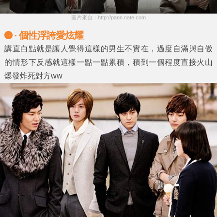
圖片來自：http://pann.nate.com
· 個性浮誇愛炫耀
講直白點就是讓人覺得這樣的男生不實在，過度自滿與自傲
的情形下反感就這樣一點一點累積，積到一個程度直接火山
爆發炸死對方ww