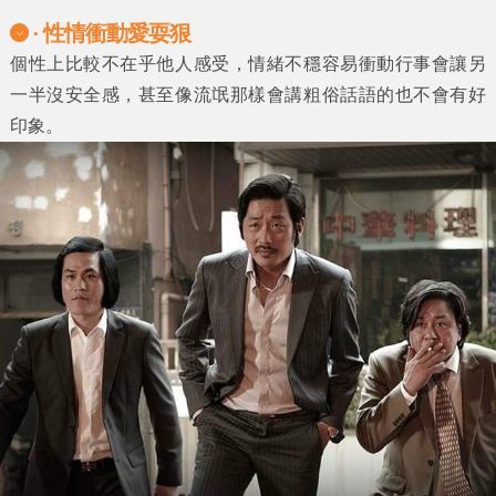
· 性情衝動愛耍狠
個性上比較不在乎他人感受，情緒不穩容易衝動行事會讓另
一半沒安全感，甚至像流氓那樣會講粗俗話語的也不會有好
印象。