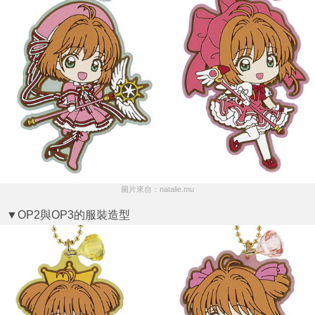
圖片來自：natalie.mu
▼OP2與OP3的服裝造型