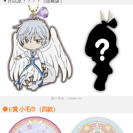
▼月以及？？？？（隱藏版）
圖片來自：natalie.mu
E賞 小毛巾（四款）