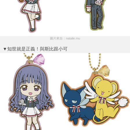
圖片來自：natalie.mu
▼知世就是正義！與斯比跟小可