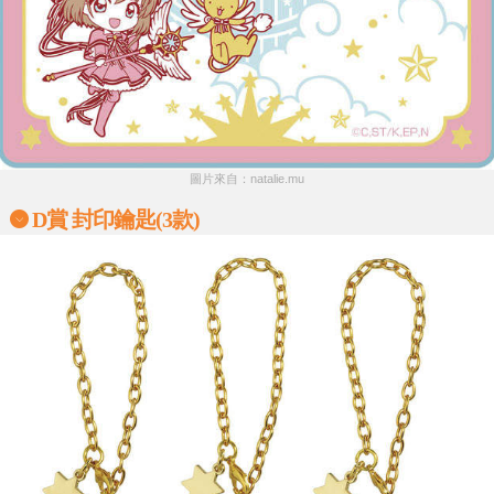
圖片來自：natalie.mu
D賞 封印鑰匙(3款)