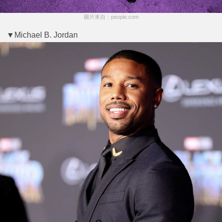
圖片來自：people.com
▼Michael B. Jordan