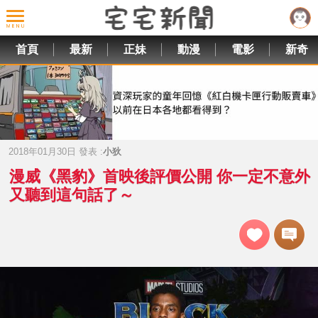
首頁
最新
正妹
動漫
電影
新奇
2018年01月30日 發表 :
小狄
漫威《黑豹》首映後評價公開 你一定不意外
又聽到這句話了～