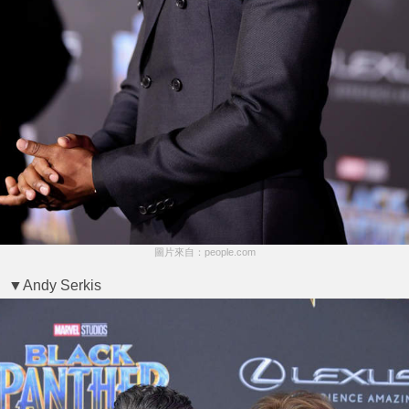
圖片來自：people.com
▼Andy Serkis