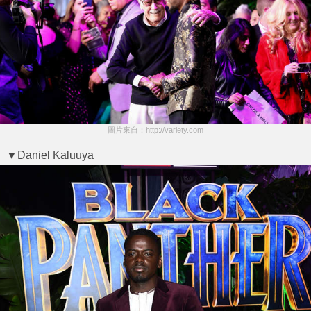
圖片來自：http://variety.com
▼Daniel Kaluuya