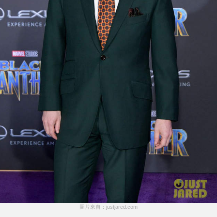
圖片來自：justjared.com