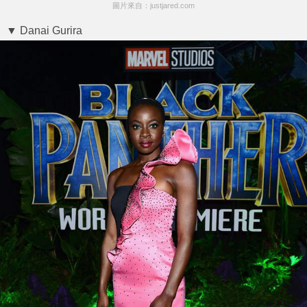
圖片來自：justjared.com
▼ Danai Gurira