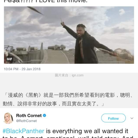
圖片來自：ign.com
「漫威的《黑豹》就是一部我們所希望看到的電影，聰明、
動情、說得非常好的故事，而且實在太美了。」