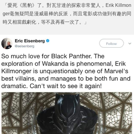
「愛死《黑豹》了。對瓦甘達的探索非常驚人，Erik Killmon
ger毫無疑問是漫威最棒的反派，而且電影成功做到有趣的同
時又相當戲劇化，等不及再看一次了。」