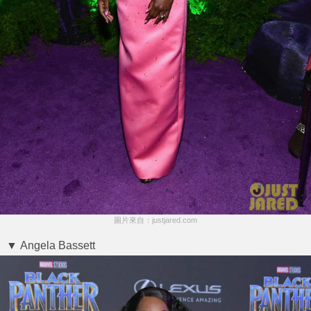
圖片來自：justjared.com
▼ Angela Bassett