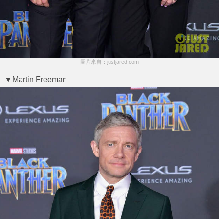
圖片來自：justjared.com
▼Martin Freeman