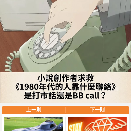
上一則
下一則