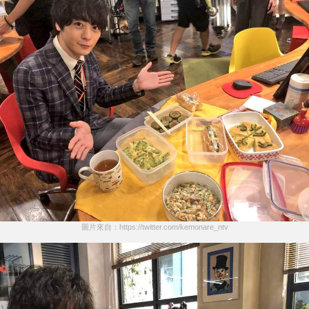
圖片來自：https://twitter.com/kemonare_ntv