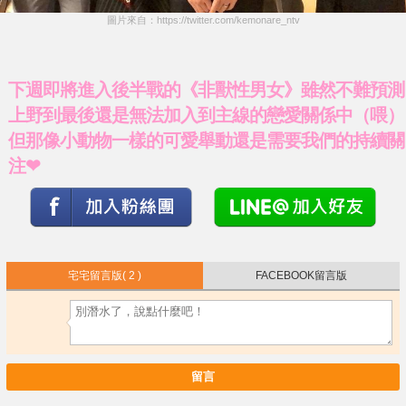
圖片來自：https://twitter.com/kemonare_ntv
下週即將進入後半戰的《非獸性男女》雖然不難預測
上野到最後還是無法加入到主線的戀愛關係中（喂）
但那像小動物一樣的可愛舉動還是需要我們的持續關
注❤
宅宅留言版
( 2 )
FACEBOOK留言版
留言