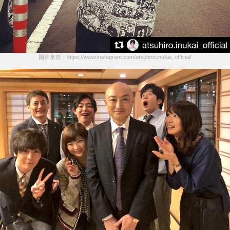
圖片來自：https://www.instagram.com/atsuhiro.inukai_official/