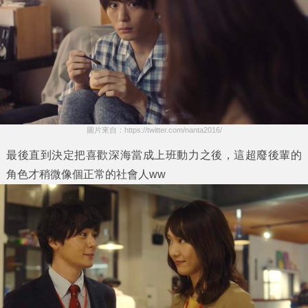
圖片來自：https://twitter.com/nanta2016/
最後直到決定把喜歡深海當成上班動力之後，這超廢後輩的
角色才稍微像個正常的社會人ww