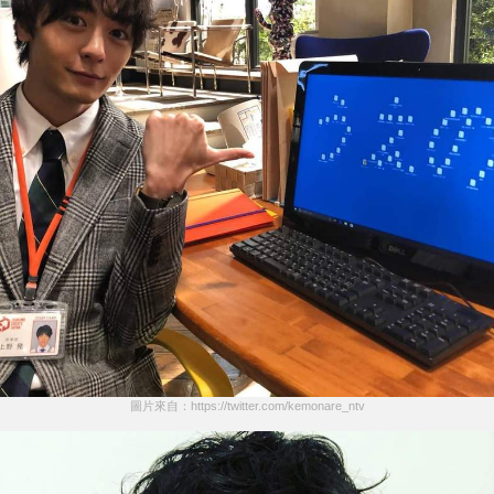
圖片來自：https://twitter.com/kemonare_ntv