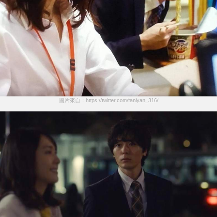
圖片來自：https://twitter.com/taniyan_316/