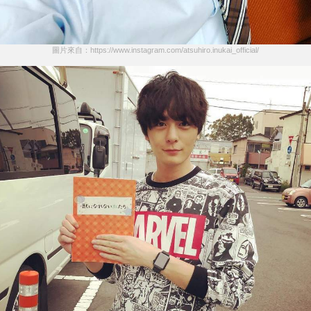
圖片來自：https://www.instagram.com/atsuhiro.inukai_official/