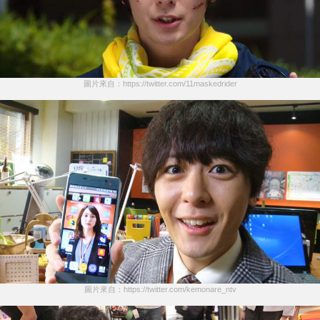
圖片來自：https://twitter.com/11maskedrider
圖片來自：https://twitter.com/kemonare_ntv