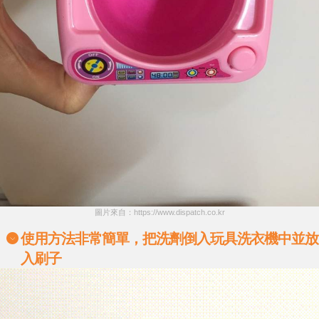
圖片來自：https://www.dispatch.co.kr
使用方法非常簡單，把洗劑倒入玩具洗衣機中並放
入刷子