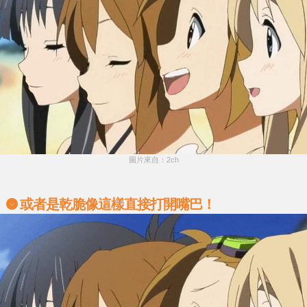
圖片來自：2ch
或者是乾脆像這樣直接打開嘴巴！