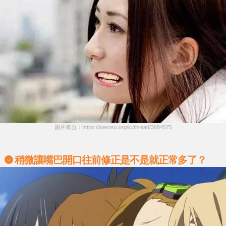
圖片來自：https://warosu.org/ic/thread/3684575
稍微讓嘴巴開口往前修正是不是就正常多了？