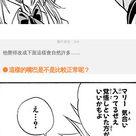
圖片來自：2ch
他覺得改成下面這樣會自然許多……
這樣的嘴巴是不是比較正常呢？