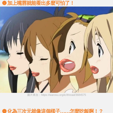
加上嘴唇就能看出多麼可怕了！
圖片來自：https://warosu.org/ic/thread/3684575
化為三次元就像這個樣子……怎麼吃飯啊！？