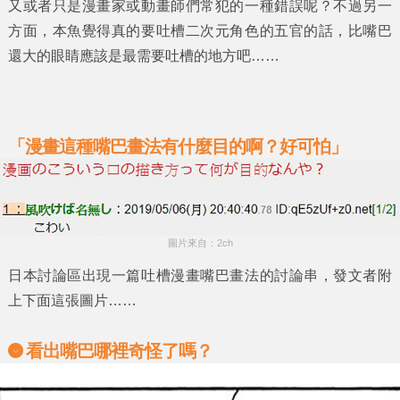
又或者只是漫畫家或動畫師們常犯的一種錯誤呢？不過另一
方面，本魚覺得真的要吐槽二次元角色的五官的話，
比嘴巴
還大的眼睛
應該是最需要吐槽的地方吧……
「漫畫這種嘴巴畫法有什麼目的啊？好可怕」
圖片來自：2ch
日本討論區出現一篇吐槽漫畫嘴巴畫法的討論串，發文者附
上下面這張圖片……
看出嘴巴哪裡奇怪了嗎？