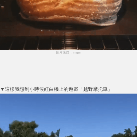
圖片來自：imgur
▼這樣我想到小時候紅白機上的遊戲「越野摩托車」