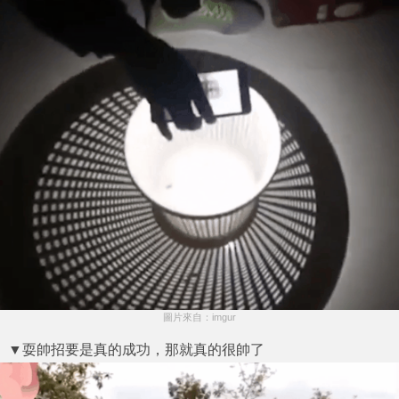
圖片來自：imgur
▼耍帥招要是真的成功，那就真的很帥了