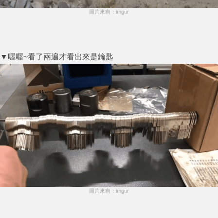
圖片來自：imgur
▼喔喔~看了兩遍才看出來是鑰匙
圖片來自：imgur