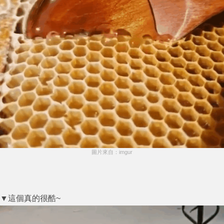
圖片來自：imgur
▼這個真的很酷~