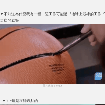
▼不知道為什麼我有一種，這工作可能是〝地球上最棒的工作〞
這樣的感覺
圖片來自：imgur
▼ㄟ~這是在帥幾點的