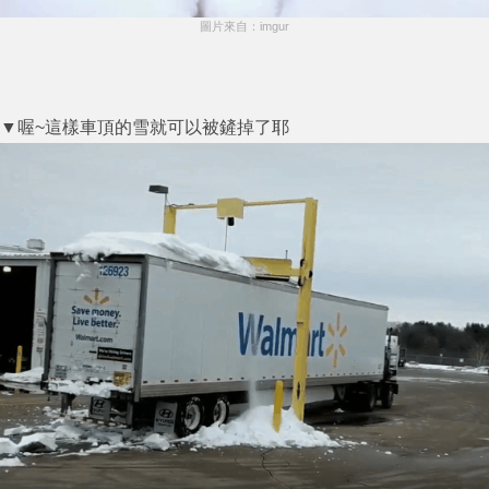
圖片來自：imgur
▼喔~這樣車頂的雪就可以被鏟掉了耶