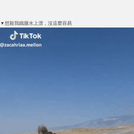
▼想殺我鐵腿水上漂，沒這麼容易