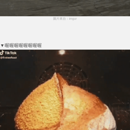
圖片來自：imgur
▼喔喔喔喔喔喔喔喔