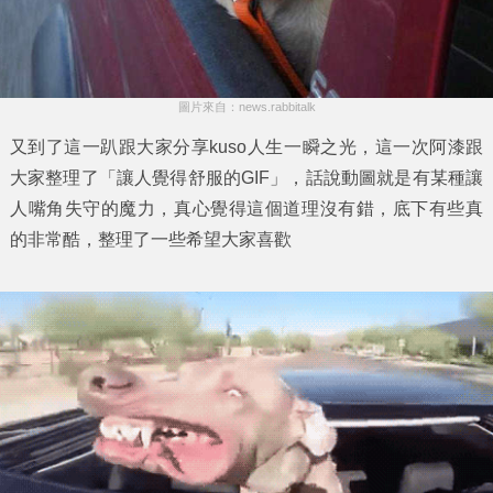
圖片來自：news.rabbitalk
又到了這一趴跟大家分享kuso人生一瞬之光，這一次阿漆跟
大家整理了「
讓人覺得舒服的GIF
」，話說動圖就是有某種讓
人嘴角失守的魔力，真心覺得這個道理沒有錯，底下有些真
的非常酷，整理了一些希望大家喜歡