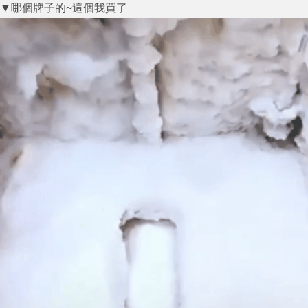
▼哪個牌子的~這個我買了