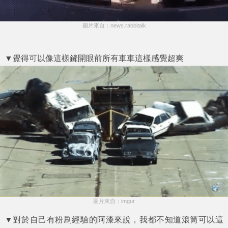
圖片來自：news.rabbitalk
▼覺得可以像這樣鏟開眼前所有車車這樣感覺超爽
圖片來自：imgur
▼對於自己有粉刷經驗的阿漆來說，我都不知道滾筒可以這