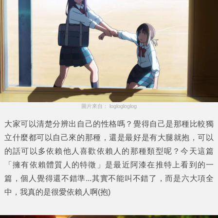
圖片來自： loglogloglog
大家可以清楚分辨出自己的性格嗎？覺得自己是那種比較獨
立什麼都可以自己來的那種，還是最好是有大腿就抱，可以
的話可以多依賴他人喜歡依賴人的那種類型呢？今天這篇
「
擁有依賴體質人的特徵
」是最近阿漆在推特上看到的一
篇，個人覺得還不錯準...其實不能叫不錯了，而是六大項全
中，我真的是很愛依賴人啊(抱)