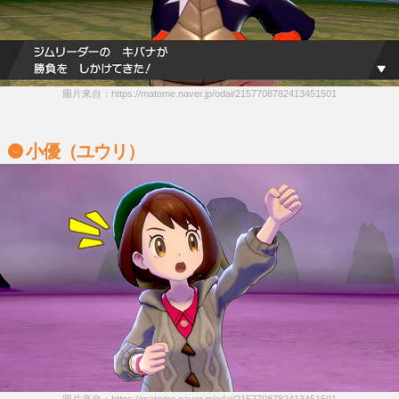
圖片來自：https://matome.naver.jp/odai/2157708782413451501
小優（
ユウリ
）
圖片來自：https://matome.naver.jp/odai/2157708782413451501