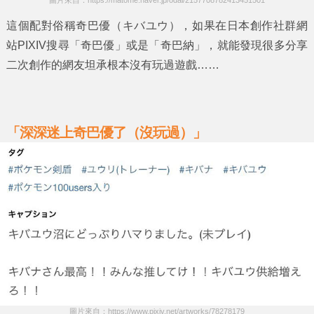
這個配對俗稱
奇巴優
（キバユウ），如果在日本創作社群網
站
PIXIV
搜尋「
奇巴優
」或是
「奇巴納」
，就能發現很多分享
二次創作的網友坦承根本沒有玩過遊戲……
「深深迷上
奇巴優了（沒玩過）
」
圖片來自：https://www.pixiv.net/artworks/78278179