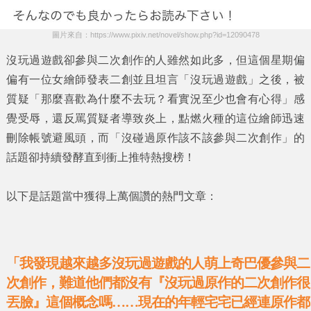
圖片來自：https://www.pixiv.net/novel/show.php?id=12090478
沒玩過遊戲卻參與二次創作的人雖然如此多，但這個星期偏
偏有一位女繪師發表二創並且坦言
「沒玩過遊戲」
之後，被
質疑
「那麼喜歡為什麼不去玩？看實況至少也會有心得」
感
覺受辱，還反罵質疑者導致炎上，點燃火種的這位繪師迅速
刪除帳號避風頭，而
「沒碰過原作該不該參與二次創作」
的
話題卻持續發酵直到衝上推特熱搜榜！
以下是話題當中獲得上萬個讚的熱門文章：
「我發現越來越多沒玩過遊戲的人萌上
奇巴優參與二
次創作，難道他們都沒有『沒玩過原作的二次創作很
丟臉』這個概念嗎……現在的年輕宅宅已經連原作都