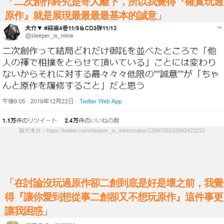
「二次創作終究是寄人籬下，所以我覺得『確實玩過
原作』就是展現最最最最基本的誠意」
圖片來自：https://twitter.com/sleeper_is_mine/status/1208735232083423232
「在討論沒玩過原作卻二創到底是好是壞之前，我覺
得『讓你愛到想從事二創卻又不想玩原作』這件事更
讓我困惑」