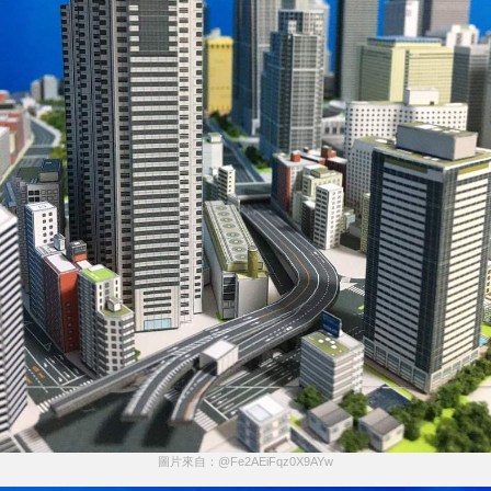
圖片來自：@Fe2AEiFqz0X9AYw