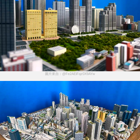
圖片來自：@Fe2AEiFqz0X9AYw