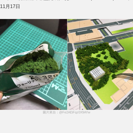
11月17日
圖片來自：@Fe2AEiFqz0X9AYw