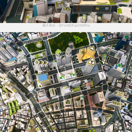
圖片來自：@Fe2AEiFqz0X9AYw