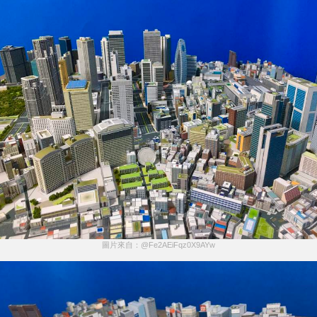
圖片來自：@Fe2AEiFqz0X9AYw