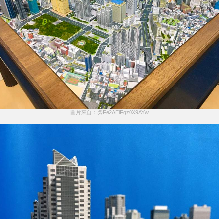
圖片來自：@Fe2AEiFqz0X9AYw