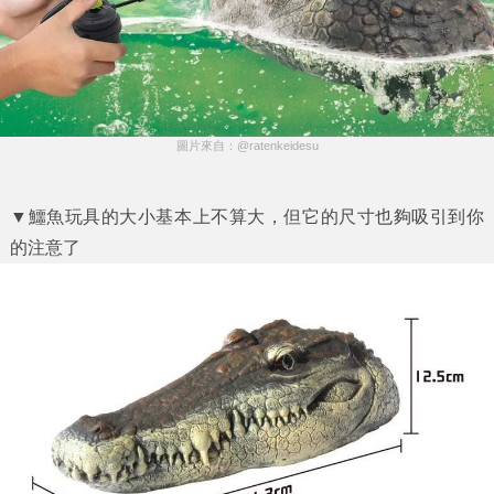
圖片來自：@ratenkeidesu
▼鱷魚玩具的大小基本上不算大，但它的尺寸也夠吸引到你
的注意了