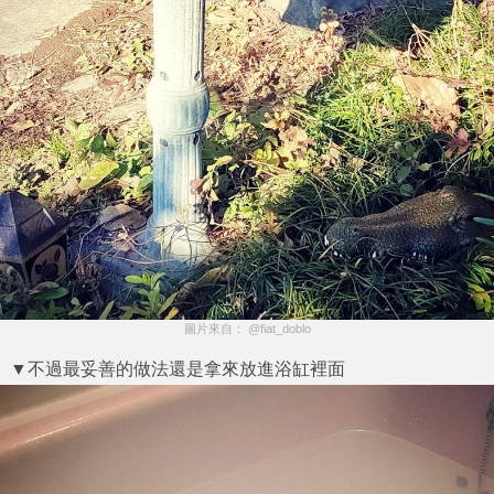
圖片來自： @fiat_doblo
▼不過最妥善的做法還是拿來放進浴缸裡面