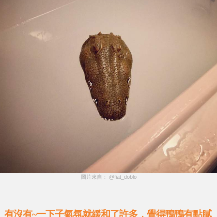
圖片來自： @fiat_doblo
有沒有~一下子氣氛就緩和了許多，覺得鴨鴨有點膩