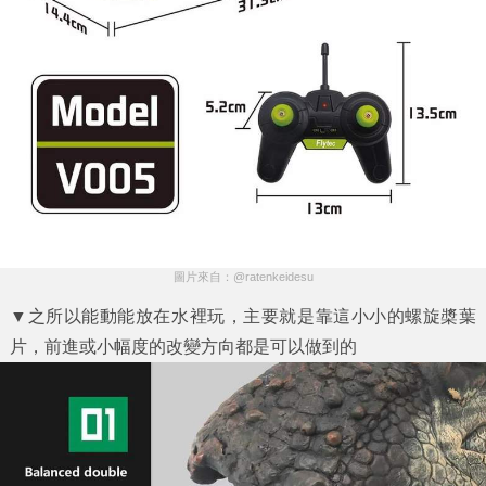
圖片來自：@ratenkeidesu
▼之所以能動能放在水裡玩，主要就是靠這小小的螺旋槳葉
片，前進或小幅度的改變方向都是可以做到的