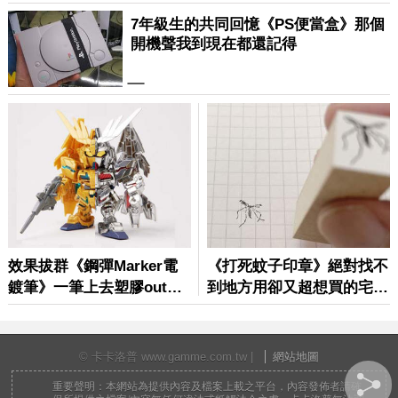
© 卡卡洛普 www.gamme.com.tw |
網站地圖
重要聲明：本網站為提供內容及檔案上載之平台，內容發佈者請確