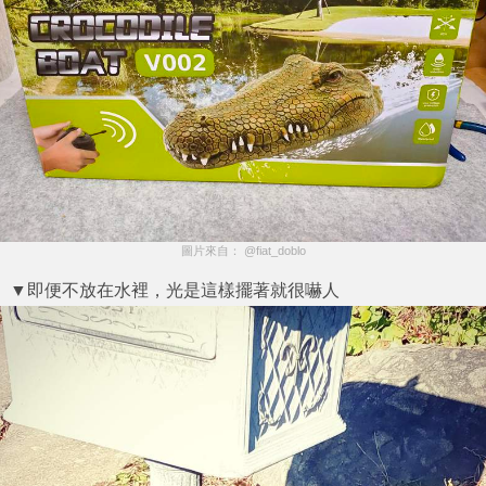
圖片來自： @fiat_doblo
▼即便不放在水裡，光是這樣擺著就很嚇人