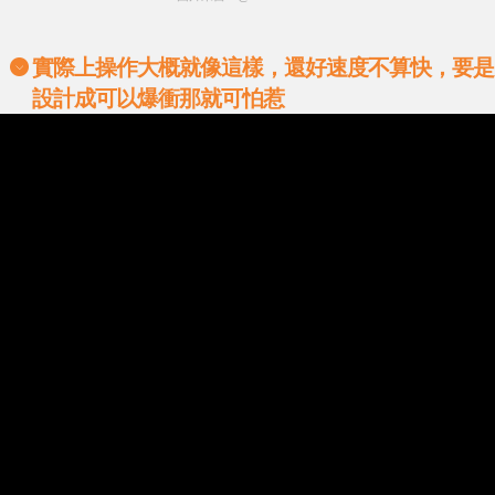
實際上操作大概就像這樣，還好速度不算快，要是
設計成可以爆衝那就可怕惹