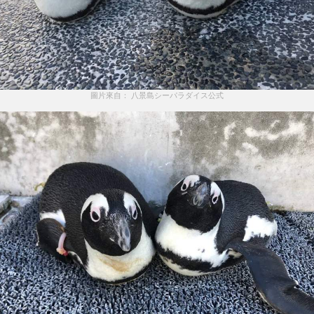
圖片來自： 八景島シーパラダイス公式