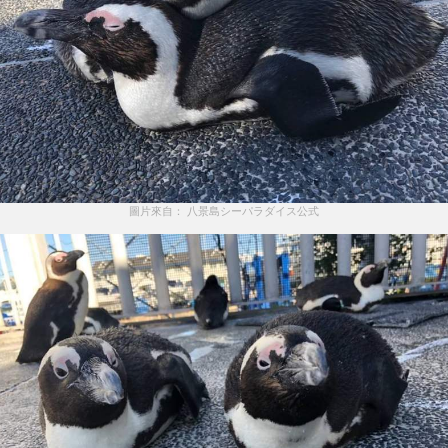
圖片來自： 八景島シーパラダイス公式