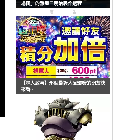
場面」的熱壓三明治製作過程
廣告
【尋人啟事】那個最近人品爆發的朋友快
來看~