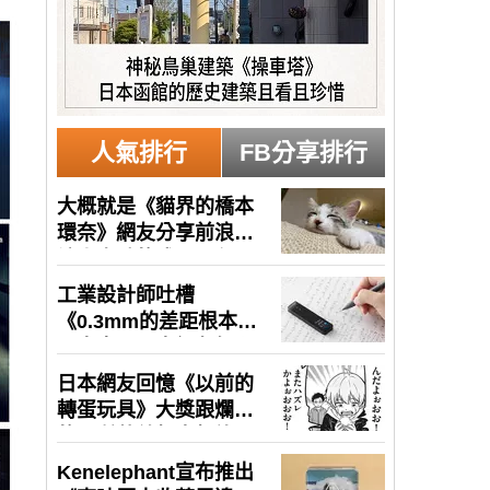
人氣排行
FB分享排行