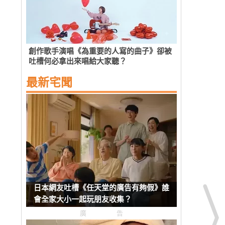
創作歌手演唱《為重要的人寫的曲子》卻被
吐槽何必拿出來唱給大家聽？
最新宅聞
日本網友吐槽《任天堂的廣告有夠假》誰
會全家大小一起玩朋友收集？
廣告