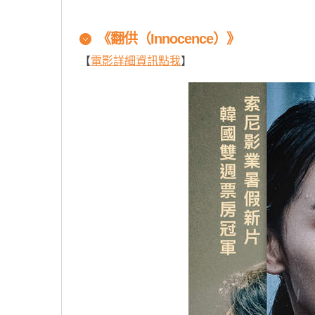
原汁原味的內容在這裡
《翻供（Innocence）》
【
電影詳細資訊點我
】