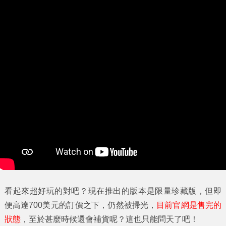
看起來超好玩的對吧？現在推出的版本是限量珍藏版，但即
便高達700美元的訂價之下，仍然被掃光，
目前官網是售完的
狀態
，至於甚麼時候還會補貨呢？這也只能問天了吧！