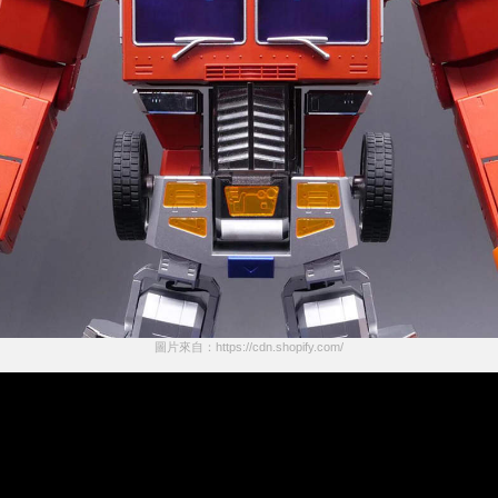
圖片來自：https://cdn.shopify.com/