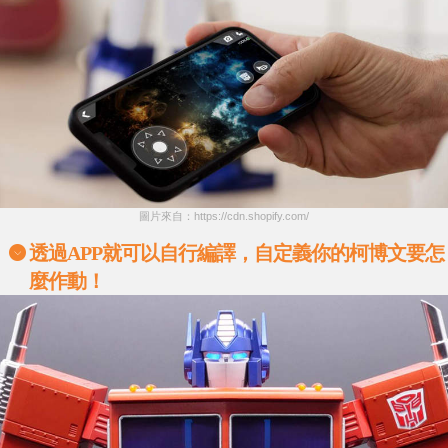
圖片來自：https://cdn.shopify.com/
透過
APP
就可以自行編譯，自定義你的柯博文要怎
麼作動！