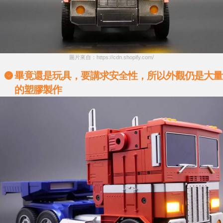
圖片來自：https://cdn.shopify.com/
畢竟還是玩具，要講求安全性，所以外觀仍是大量
的塑膠製作