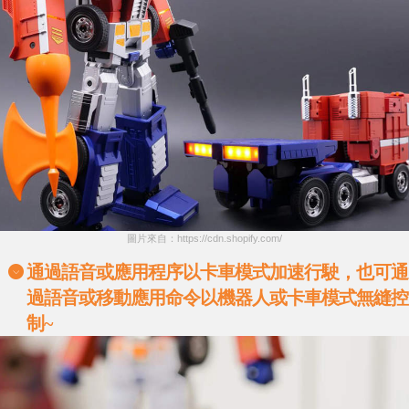
圖片來自：https://cdn.shopify.com/
通過語音或應用程序以卡車模式加速行駛，也可通
過語音或移動應用命令以機器人或卡車模式無縫控
制
~