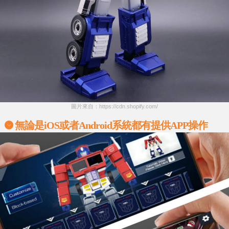
圖片來自：https://cdn.shopify.com/
無論是
iOS
或者
Android
系統都有提供
APP
操作