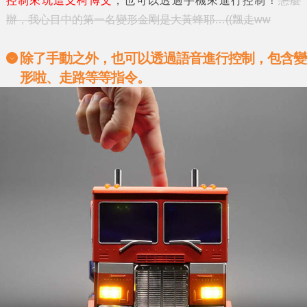
控制來玩這支柯博文
，也可以透過手機來進行控制！
怎麼
辦，我心目中的第一名變形金剛是大黃蜂耶…((飄走ww
除了手動之外，也可以透過語音進行控制，包含變
形啦、走路等等指令。