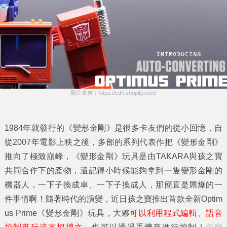
圖片來自：https://cdn.shopify.com/
1984年就發行的《變形金剛》是很多卡友們的從小回憶，自
從2007年電影上映之後，多部的系列代表作把《變形金剛》
推向了極致巔峰，《變形金剛》玩具是由TAKARA與孩之寶
共同合作下的產物，還記得小時候能夠拿到一隻變形金剛的
機器人，一下子換成車、一下子換成人，那簡直是屌爆的一
件事情啊！隨著時代的演變，近日孩之寶推出首款全新Optim
us Prime《變形金剛》玩具，大夥
可以利用程式編輯、語音