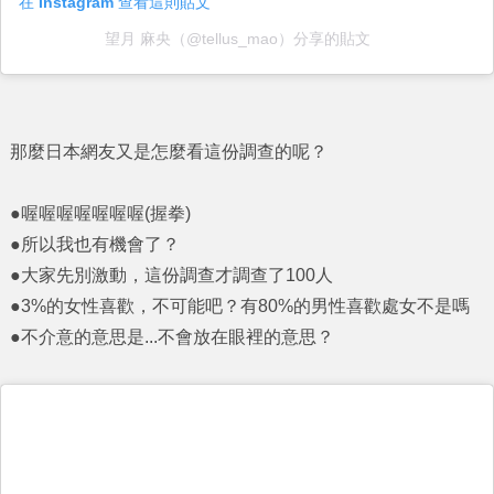
在 Instagram 查看這則貼文
望月 麻央（@tellus_mao）分享的貼文
那麼日本網友又是怎麼看這份調查的呢？
●喔喔喔喔喔喔喔(握拳)
●所以我也有機會了？
●大家先別激動，這份調查才調查了100人
●3%的女性喜歡，不可能吧？有80%的男性喜歡處女不是嗎
●不介意的意思是...不會放在眼裡的意思？