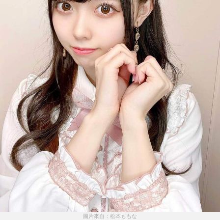
圖片來自：松本ももな