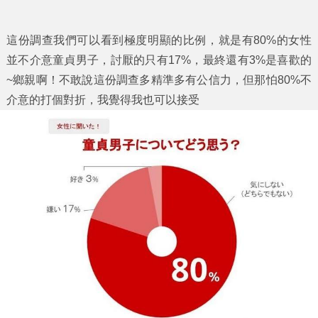
這份調查我們可以看到極度明顯的比例，就是有80%的女性
並不介意童貞男子，討厭的只有17%，最終還有3%是喜歡的
~鄉親啊！不敢說這份調查多精準多有公信力，但那怕80%不
介意的打個對折，我覺得我也可以接受