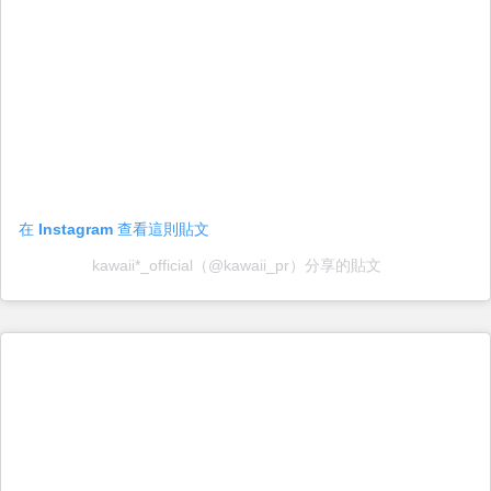
在 Instagram 查看這則貼文
kawaii*_official（@kawaii_pr）分享的貼文