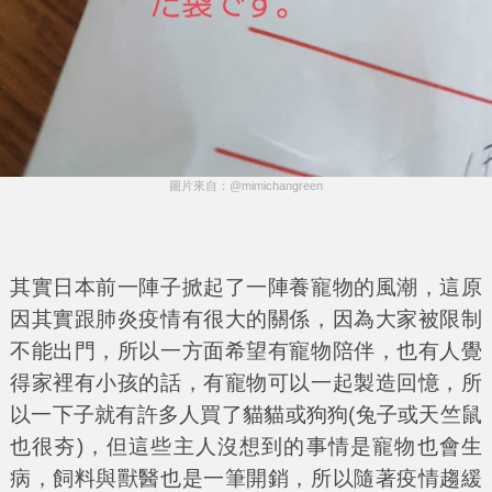
圖片來自：@mimichangreen
其實日本前一陣子掀起了一陣養寵物的風潮，這原
因其實跟肺炎疫情有很大的關係，因為大家被限制
不能出門，所以一方面希望有寵物陪伴，也有人覺
得家裡有小孩的話，有寵物可以一起製造回憶，所
以一下子就有許多人買了貓貓或狗狗(兔子或天竺鼠
也很夯)，但這些主人沒想到的事情是寵物也會生
病，飼料與獸醫也是一筆開銷，所以隨著疫情趨緩