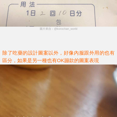
圖片來自：@korochan_world
除了吃藥的設計圖案以外，好像內服跟外用的也有
區分，如果是另一種也有OK蹦款的圖案表現