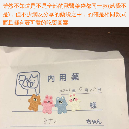
雖然不知道是不是全部的獸醫藥袋都同一款(感覺不
是)，但不少網友分享的藥袋之中，的確是相同款式
而且都有著可愛的吃藥圖案