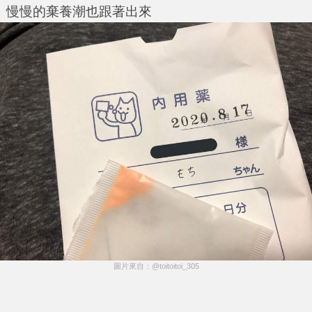
慢慢的棄養潮也跟著出來
圖片來自：@toitoitoi_305