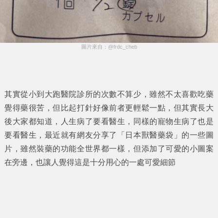
圖片來自：@frdc_cheb
其實從小到大跑醫院診所的次數不算少，雖然不太喜歡吃藥
覺得藥很苦，但比起打針好像前者更輕鬆一點，但其實長大
後大家都知道，人生病了要看醫生，同樣的寵物生病了也是
要看醫生，最近就有網友分享了「
日本獸醫藥袋
」的一些圖
片，雖然裝藥的功能全世界都一樣，但添加了可愛的小圖案
在旁邊，也讓人覺得這是十分用心的一處可愛細節