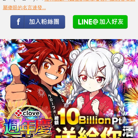
屬傻眼的名言連發...