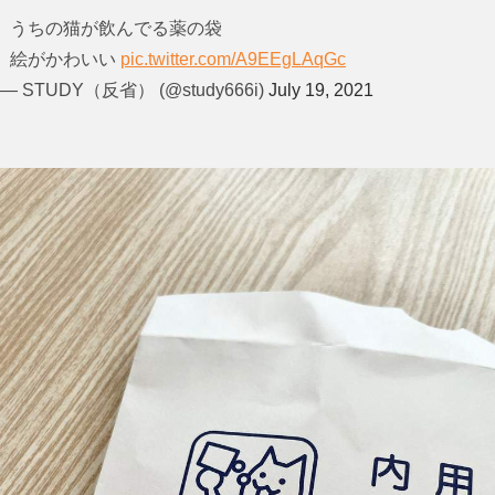
うちの猫が飲んでる薬の袋
絵がかわいい
pic.twitter.com/A9EEgLAqGc
— STUDY（反省） (@study666i)
July 19, 2021