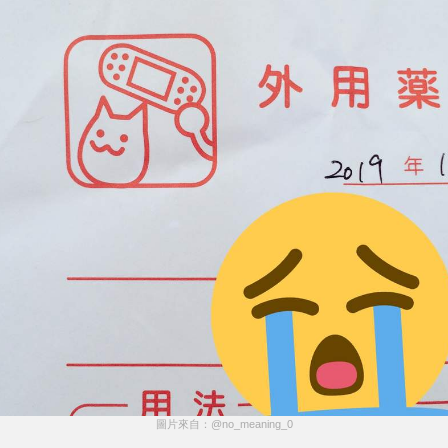
圖片來自：@no_meaning_0