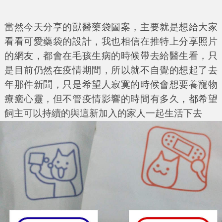
當然今天分享的獸醫藥袋圖案，主要就是想給大家
看看可愛藥袋的設計，我也相信在推特上分享照片
的網友，都會在毛孩生病的時候帶去給醫生看，只
是目前仍然在疫情期間，所以就不自覺的想起了去
年那件新聞，只是希望人寂寞的時候會想要養寵物
療癒心靈，但不管疫情影響的時間有多久，都希望
飼主可以持續的與這新加入的家人一起生活下去