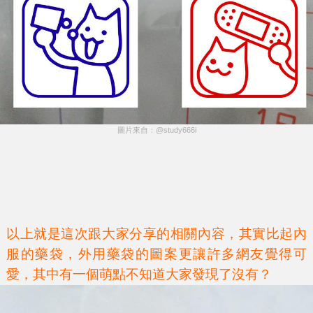
圖片來自：@study666i
以上就是這次跟大家分享的相關內容，其實比起內
服的藥袋，外用藥袋的圖案更讓許多網友覺得可
愛，其中有一個萌點不知道大家發現了沒有？