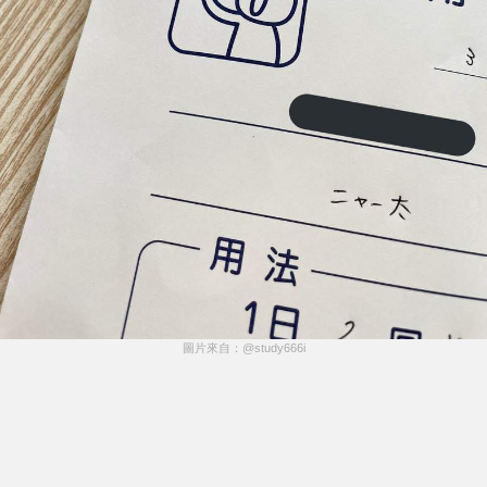
圖片來自：@study666i