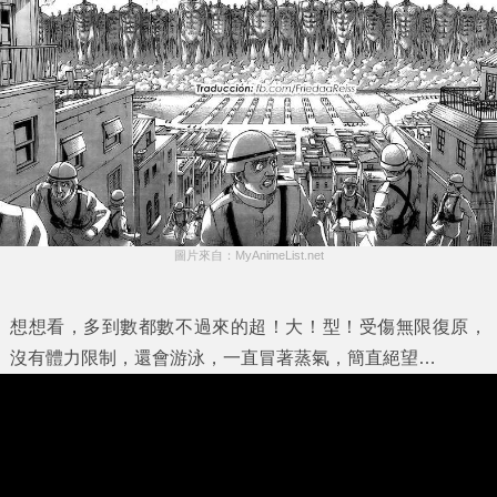
圖片來自：MyAnimeList.net
想想看，多到數都數不過來的超！大！型！受傷無限復原，
沒有體力限制，還會游泳，一直冒著蒸氣，簡直絕望…