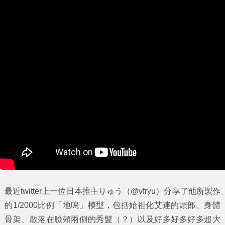
最近twitter上一位日本推主りゅう（@vfryu）分享了他所製作
的1/2000比例「地鳴」模型，包括始祖化艾連的頭部、身體
骨架、散落在臉頰兩側的秀髮（？）以及好多好多好多超大