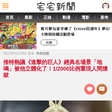
首頁
最新
正妹
動漫
電影
新奇
2022年03月28日 發表 :
布加拉提
推特熱議《進擊的巨人》經典名場景「地
鳴」被他立體化了！1/2000比例重現人間煉
獄