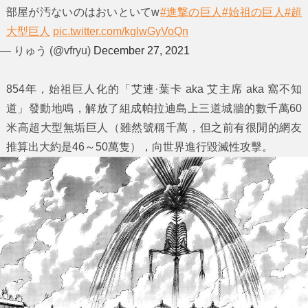
部屋が汚ないのはおいといてw
#進撃の巨人
#始祖の巨人
#超
大型巨人
pic.twitter.com/kglwGyVoQn
— りゅう (@vfryu)
December 27, 2021
854年，始祖巨人化的「艾連·葉卡 aka 艾主席 aka 窩不知
道」發動地鳴，解放了組成帕拉迪島上三道城牆的數千萬60
米高超大型無垢巨人（雖然號稱千萬，但之前有很閒的網友
推算出大約是46～50萬隻），向世界進行毀滅性攻擊。