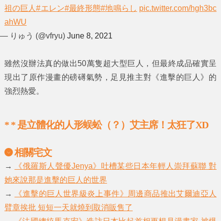
祖の巨人
#エレン
#最終形態
#地鳴らし
pic.twitter.com/hgh3bc
ahWU
— りゅう (@vfryu)
June 8, 2021
雖然沒辦法真的做出50萬隻超大型巨人，但最終成品確實呈
現出了原作漫畫的磅礡氣勢，足見推主對《進擊的巨人》的
強烈熱愛。
* *
是立體化的人形蜈蚣（？）艾主席！太狂了
XD
相關宅文
→
《俄羅斯人聲優Jenya》吐槽某些日本年輕人崇拜蘇聯 對
她來說那是進擊的巨人的世界
→
《進擊的巨人世界級炎上事件》周邊商品推出艾爾迪亞人
臂章挨批 短短一天就燒到取消販售了