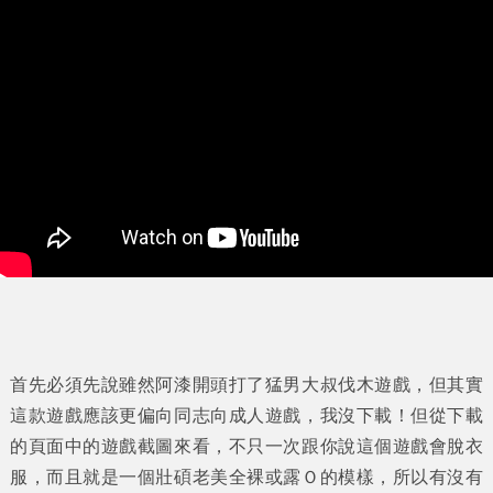
首先必須先說雖然阿漆開頭打了猛男大叔伐木遊戲，但其實
這款遊戲應該更偏向同志向成人遊戲，我沒下載！但從下載
的頁面中的遊戲截圖來看，不只一次跟你說這個遊戲會脫衣
服，而且就是一個壯碩老美全裸或露Ｏ的模樣，所以有沒有