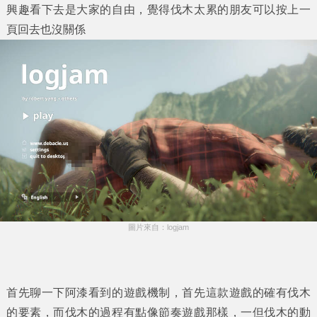
興趣看下去是大家的自由，覺得伐木太累的朋友可以按上一
頁回去也沒關係
圖片來自：logjam
首先聊一下阿漆看到的遊戲機制，首先這款遊戲的確有伐木
的要素，而伐木的過程有點像節奏遊戲那樣，一但伐木的動