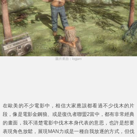
圖片來自：logjam
在歐美的不少電影中，相信大家應該都看過不少伐木的片
段，像是電影金鋼狼、或是復仇者聯盟2當中，都有非常經典
的畫面，我不清楚電影中伐木本身代表的意思，也許是想要
表現角色放鬆，展現MAN力或是一種自我放逐的方式，但伐