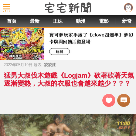
首頁
最新
正妹
動漫
電影
新奇
2022年05月19日 發表 :
凌凌漆
猛男大叔伐木遊戲《Logjam》砍著砍著天氣
逐漸變熱，大叔的衣服也會越來越少？？？