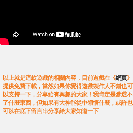
以上就是這款遊戲的相關內容，目前遊戲在《
網頁
》
提供免費下載，當然如果你覺得遊戲製作人不錯也可
以支持一下，分享給有興趣的大家！我肯定是參透不
了什麼東西，但如果有大神能從中領悟什麼，或許也
可以在底下留言串分享給大家知道一下