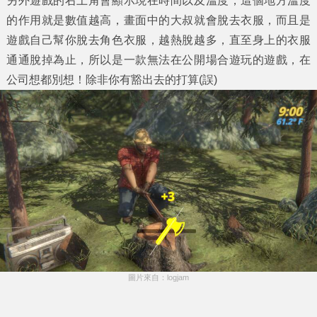
另外遊戲的右上角會顯示現在時間以及溫度，這個地方溫度
的作用就是數值越高，畫面中的大叔就會脫去衣服，而且是
遊戲自己幫你脫去角色衣服，越熱脫越多，直至身上的衣服
通通脫掉為止，所以是一款無法在公開場合遊玩的遊戲，在
公司想都別想！除非你有豁出去的打算(誤)
圖片來自：logjam